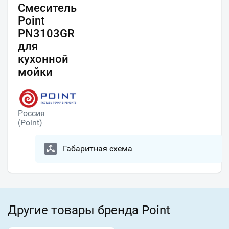
Смеситель
Point
PN3103GR
для
кухонной
мойки
Россия
(Point)
Габаритная схема
Другие товары бренда Point