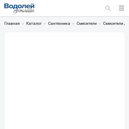
Главная
›
Каталог
›
Сантехника
›
Смесители
›
Смесители дл
Москва
Мурманск