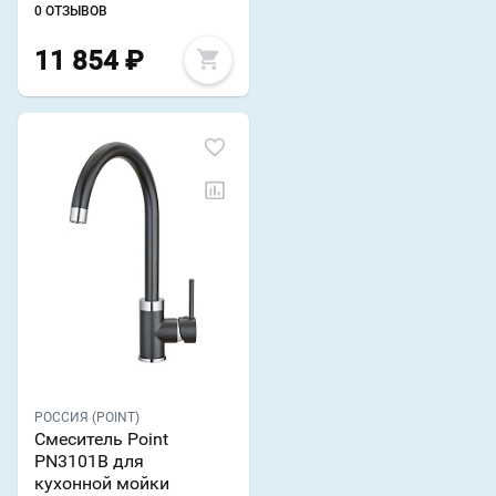
0 ОТЗЫВОВ
11 854
₽
РОССИЯ (POINT)
Смеситель Point
PN3101B для
кухонной мойки