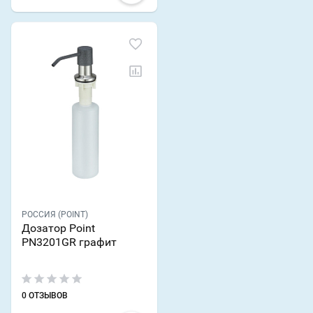
РОССИЯ (POINT)
Дозатор Point
PN3201GR графит
0 ОТЗЫВОВ