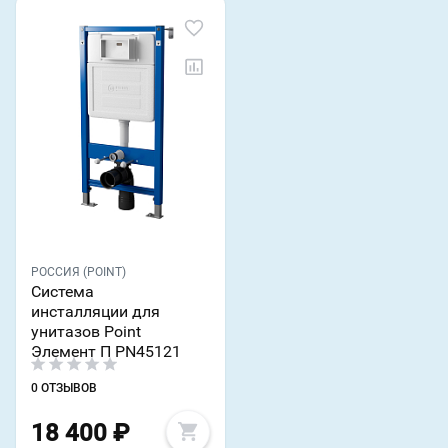
РОССИЯ (POINT)
Система
инсталляции для
унитазов Point
Элемент П PN45121
0 ОТЗЫВОВ
18 400
₽