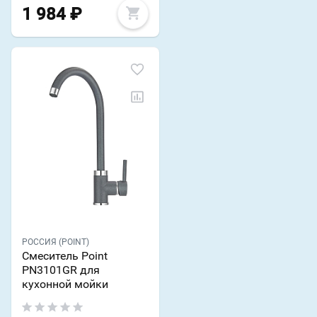
1 984
₽
РОССИЯ (POINT)
Смеситель Point
PN3101GR для
кухонной мойки