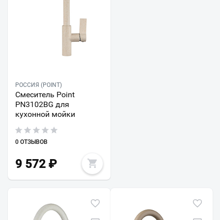
РОССИЯ (POINT)
Смеситель Point
PN3102BG для
кухонной мойки
0 ОТЗЫВОВ
9 572
₽