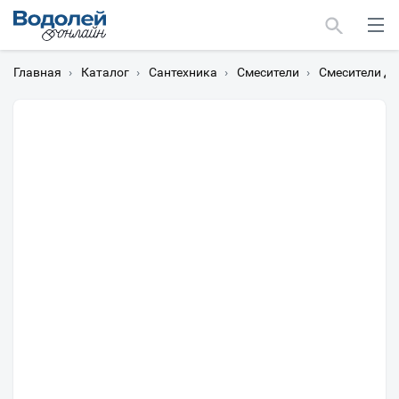
Главная
›
Каталог
›
Сантехника
›
Смесители
›
Смесители дл
Москва
Мурманск