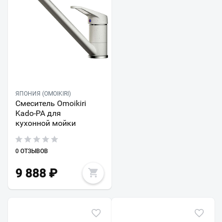
ЯПОНИЯ (OMOIKIRI)
Смеситель Omoikiri
Kado-PA для
кухонной мойки
0 ОТЗЫВОВ
9 888
₽