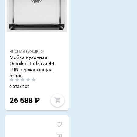
ЯПОНИЯ (OMOIKIRI)
Мойка кухонная
Omoikiri Tadzava 49-
U IN нержавеющая
сталь
0 ОТЗЫВОВ
26 588
₽