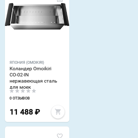
ЯПОНИЯ (OMOIKIRI)
Коландер Omoikiri
CO-02-IN
нержавеющая сталь
для моек
0 ОТЗЫВОВ
11 488
₽