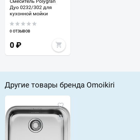
Смеситель Polygran
Дуо 0232/302 для
кухонной мойки
0 ОТЗЫВОВ
0
₽
Другие товары бренда Omoikiri