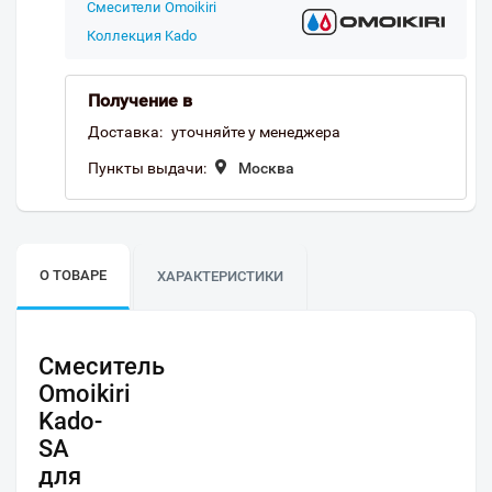
Смесители Omoikiri
Коллекция Kado
Получение в
Доставка:
уточняйте у менеджера
Пункты выдачи:
Москва
О ТОВАРЕ
ХАРАКТЕРИСТИКИ
Смеситель
Omoikiri
Kado-
SA
для