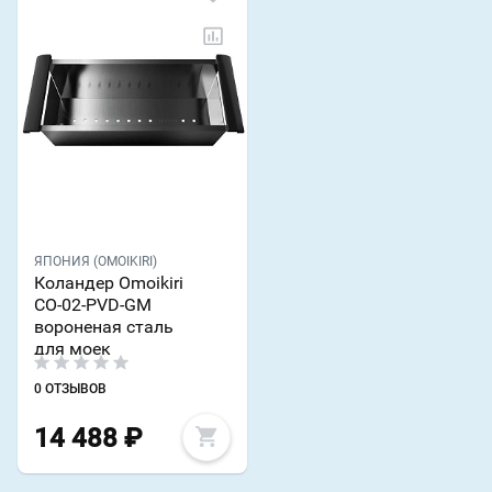
ЯПОНИЯ (OMOIKIRI)
Коландер Omoikiri
CO-02-PVD-GM
вороненая сталь
для моек
0 ОТЗЫВОВ
14 488
₽