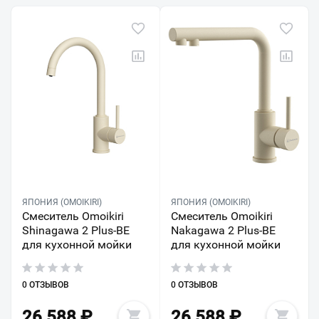
ЯПОНИЯ (OMOIKIRI)
ЯПОНИЯ (OMOIKIRI)
Смеситель Omoikiri
Смеситель Omoikiri
Shinagawa 2 Plus-BE
Nakagawa 2 Plus-BE
для кухонной мойки
для кухонной мойки
0 ОТЗЫВОВ
0 ОТЗЫВОВ
26 588
₽
26 588
₽