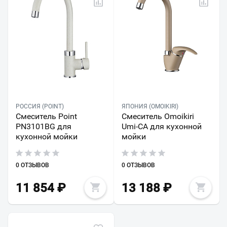
РОССИЯ (POINT)
ЯПОНИЯ (OMOIKIRI)
Смеситель Point
Смеситель Omoikiri
PN3101BG для
Umi-CA для кухонной
кухонной мойки
мойки
0 ОТЗЫВОВ
0 ОТЗЫВОВ
11 854
₽
13 188
₽