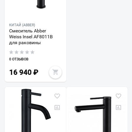
КИТАЙ (ABBER)
Смеситель Abber
Weiss Insel AF8011B
для раковины
0 ОТЗЫВОВ
16 940
₽