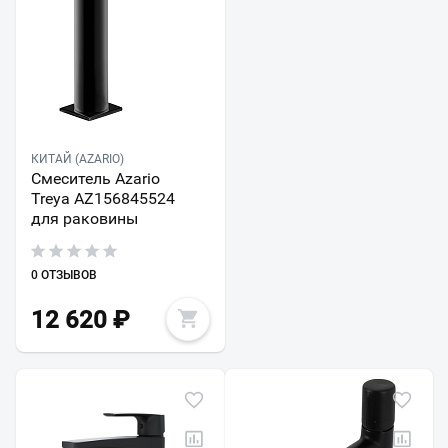
КИТАЙ (AZARIO)
Смеситель Azario
Treya AZ156845524
для раковины
0 ОТЗЫВОВ
12 620
₽