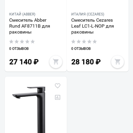
КИТАЙ (ABBER)
ИТАЛИЯ (CEZARES)
Смеситель Abber
Смеситель Cezares
Rund AF8711B для
Leaf LC1-L-NOP для
раковины
раковины
0 ОТЗЫВОВ
0 ОТЗЫВОВ
27 140
₽
28 180
₽