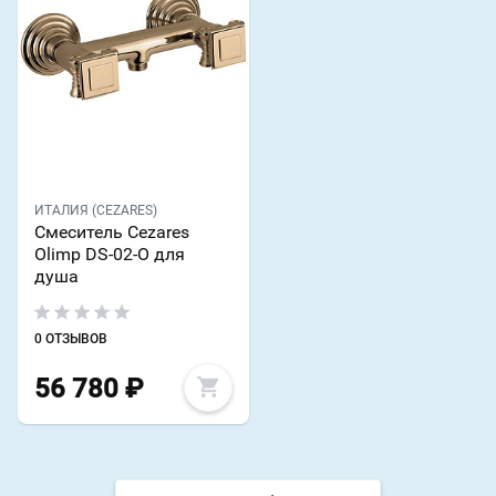
ИТАЛИЯ (CEZARES)
Смеситель Cezares
Olimp DS-02-O для
душа
0 ОТЗЫВОВ
56 780
₽