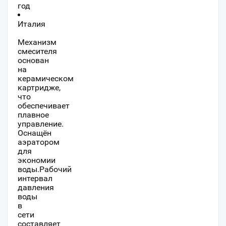
год
Италия
Механизм
смесителя
основан
на
керамическом
картридже,
что
обеспечивает
плавное
управление.
Оснащён
аэратором
для
экономии
воды.Рабочий
интервал
давления
воды
в
сети
составляет