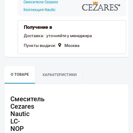
Смесители Cezares
Коллекция Nautic
Получение в
Доставка:
уточняйте у менеджера
Пункты выдачи:
Москва
О ТОВАРЕ
ХАРАКТЕРИСТИКИ
Смеситель
Cezares
Nautic
LC-
NOP