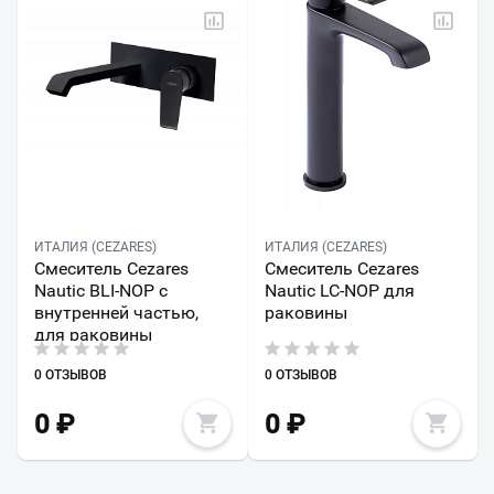
ИТАЛИЯ (CEZARES)
ИТАЛИЯ (CEZARES)
Смеситель Cezares
Смеситель Cezares
Nautic BLI-NOP с
Nautic LC-NOP для
внутренней частью,
раковины
для раковины
0 ОТЗЫВОВ
0 ОТЗЫВОВ
0
₽
0
₽