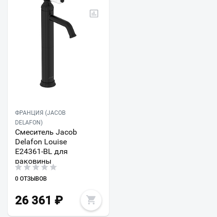
ФРАНЦИЯ (JACOB
DELAFON)
Смеситель Jacob
Delafon Louise
E24361-BL для
раковины
0 ОТЗЫВОВ
26 361
₽