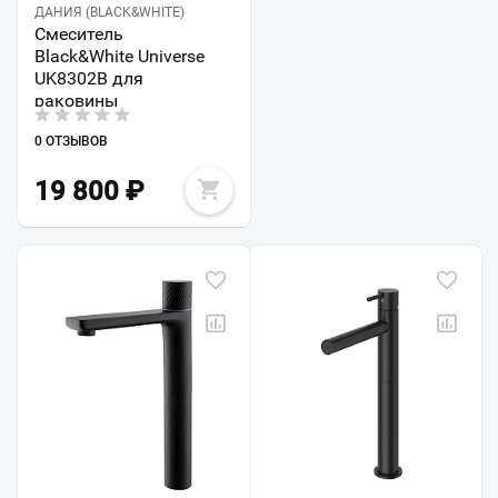
ДАНИЯ (BLACK&WHITE)
Смеситель
Black&White Universe
UK8302B для
раковины
0 ОТЗЫВОВ
19 800
₽