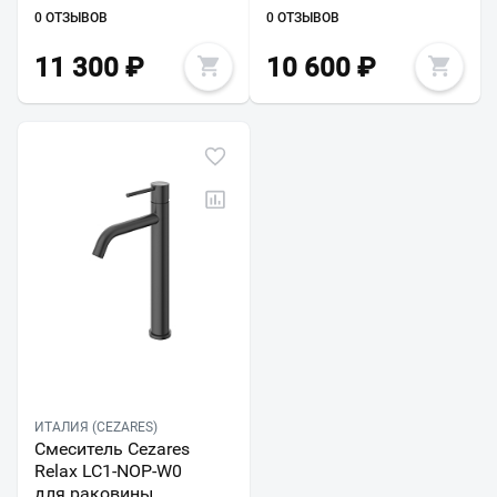
0 ОТЗЫВОВ
0 ОТЗЫВОВ
11 300
₽
10 600
₽
ИТАЛИЯ (CEZARES)
Смеситель Cezares
Relax LC1-NOP-W0
для раковины