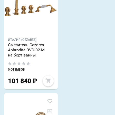
ИТАЛИЯ (CEZARES)
Смеситель Cezares
Aphrodite BVD-02-M
на борт ванны
0 ОТЗЫВОВ
101 840
₽