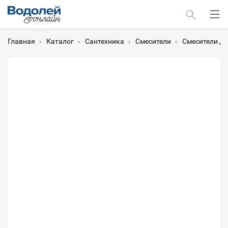
Главная
›
Каталог
›
Сантехника
›
Смесители
›
Смесители д
Москва
Мурманск