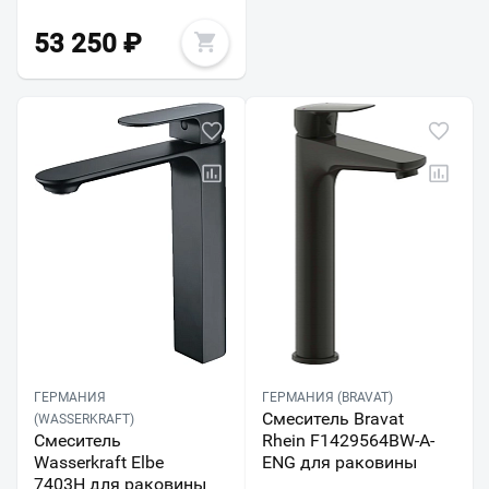
53 250
₽
ГЕРМАНИЯ
ГЕРМАНИЯ (BRAVAT)
Смеситель Bravat
(WASSERKRAFT)
Смеситель
Rhein F1429564BW-A-
Wasserkraft Elbe
ENG для раковины
7403H для раковины