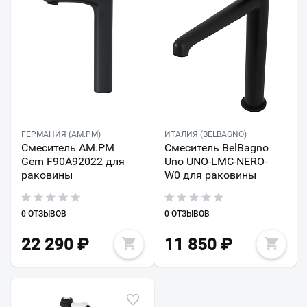
ГЕРМАНИЯ (AM.PM)
ИТАЛИЯ (BELBAGNO)
Смеситель AM.PM
Смеситель BelBagno
Gem F90A92022 для
Uno UNO-LMC-NERO-
раковины
W0 для раковины
0 ОТЗЫВОВ
0 ОТЗЫВОВ
22 290
₽
11 850
₽