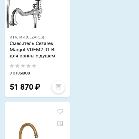
ИТАЛИЯ (CEZARES)
Смеситель Cezares
Margot VDFM2-01-Bi
для ванны с душем
0 ОТЗЫВОВ
51 870
₽