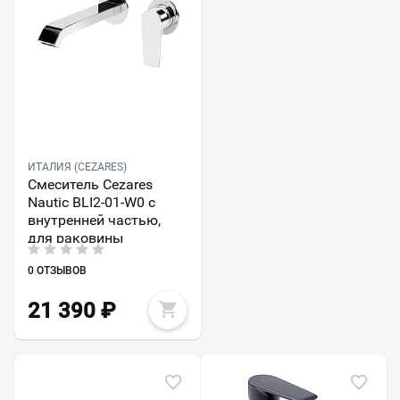
ИТАЛИЯ (CEZARES)
Смеситель Cezares
Nautic BLI2-01-W0 с
внутренней частью,
для раковины
0 ОТЗЫВОВ
21 390
₽