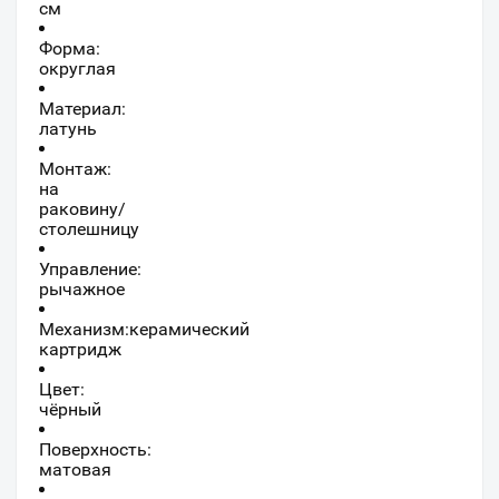
см
Форма:
округлая
Материал:
латунь
Монтаж:
на
раковину/
столешницу
Управление:
рычажное
Механизм:керамический
картридж
Цвет:
чёрный
Поверхность:
матовая