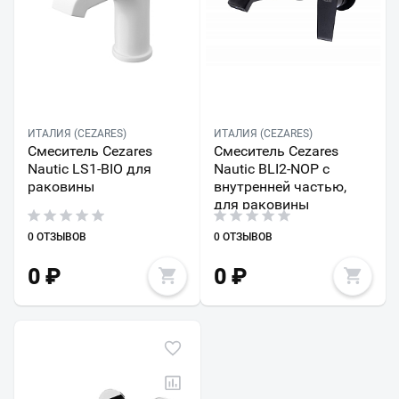
ИТАЛИЯ (CEZARES)
ИТАЛИЯ (CEZARES)
Смеситель Cezares
Смеситель Cezares
Nautic LS1-BIO для
Nautic BLI2-NOP с
раковины
внутренней частью,
для раковины
0 ОТЗЫВОВ
0 ОТЗЫВОВ
0
₽
0
₽