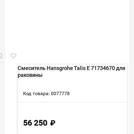
Смеситель Hansgrohe Talis E 71734670 для
раковины
Код товара: 0077778
56 250
₽