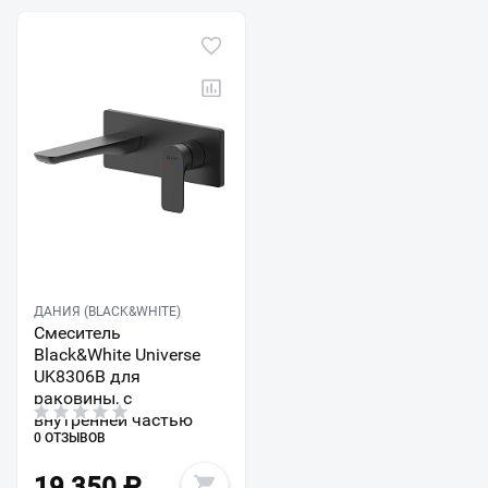
ДАНИЯ (BLACK&WHITE)
Смеситель
Black&White Universe
UK8306B для
раковины, с
внутренней частью
0 ОТЗЫВОВ
19 350
₽