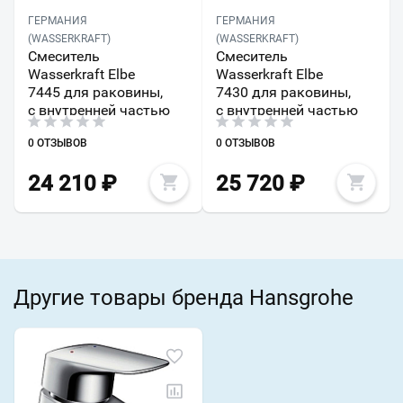
ГЕРМАНИЯ
ГЕРМАНИЯ
(WASSERKRAFT)
(WASSERKRAFT)
Смеситель
Смеситель
Wasserkraft Elbe
Wasserkraft Elbe
7445 для раковины,
7430 для раковины,
с внутренней частью
с внутренней частью
0 ОТЗЫВОВ
0 ОТЗЫВОВ
24 210
₽
25 720
₽
Другие товары бренда Hansgrohe