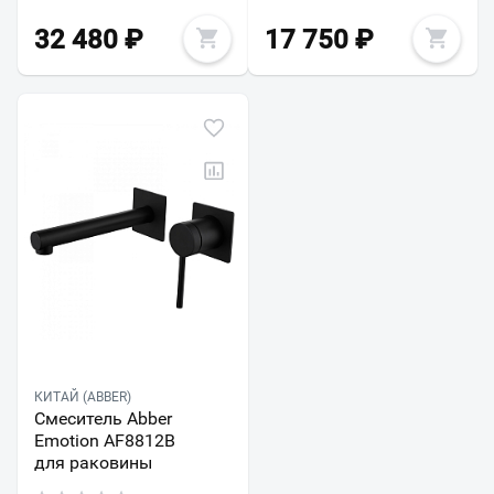
32 480
₽
17 750
₽
КИТАЙ (ABBER)
Смеситель Abber
Emotion AF8812B
для раковины