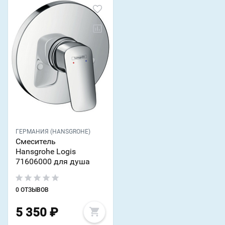
ГЕРМАНИЯ (HANSGROHE)
Смеситель
Hansgrohe Logis
71606000 для душа
0 ОТЗЫВОВ
5 350
₽