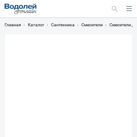
Главная
›
Каталог
›
Сантехника
›
Смесители
›
Смесители д
Москва
Мурманск