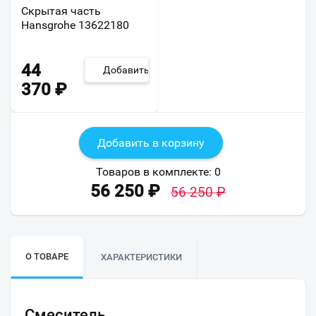
Скрытая часть
Hansgrohe 13622180
44
Добавить
370
₽
Добавить в корзину
Товаров в комплекте:
0
56 250
₽
56 250
₽
О ТОВАРЕ
ХАРАКТЕРИСТИКИ
Смеситель