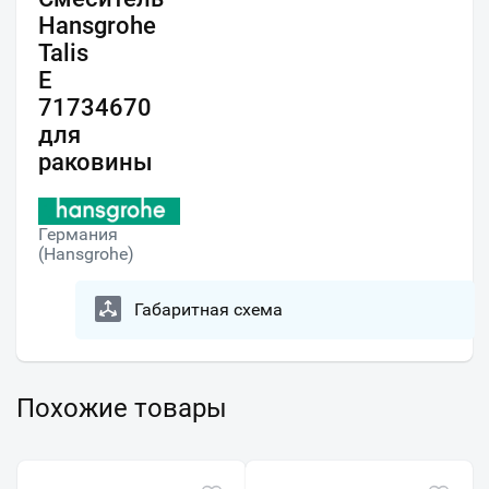
Hansgrohe
Talis
E
71734670
для
раковины
Германия
(Hansgrohe)
Габаритная схема
Похожие товары