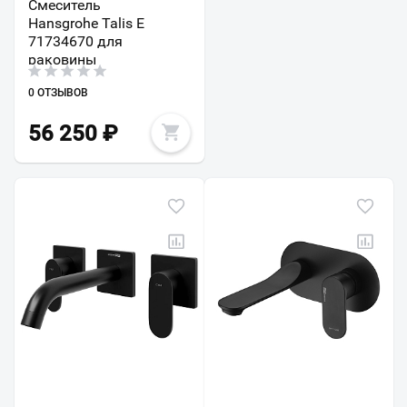
Смеситель
Hansgrohe Talis E
71734670 для
раковины
0 ОТЗЫВОВ
56 250
₽