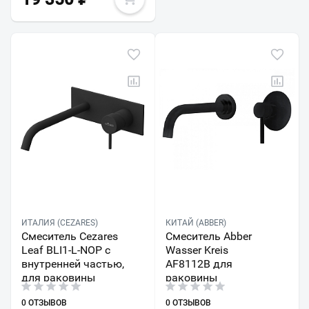
ИТАЛИЯ (CEZARES)
КИТАЙ (ABBER)
Смеситель Cezares
Смеситель Abber
Leaf BLI1-L-NOP с
Wasser Kreis
внутренней частью,
AF8112B для
для раковины
раковины
0 ОТЗЫВОВ
0 ОТЗЫВОВ