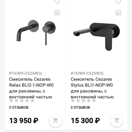
ИТАЛИЯ (CEZARES)
ИТАЛИЯ (CEZARES)
Смеситель Cezares
Смеситель Cezares
Relax BLI2-1-NOP-W0
Stylus BLI1-NOP-W0
для раковины, с
для раковины, с
внутренней частью
внутренней частью
0 ОТЗЫВОВ
0 ОТЗЫВОВ
13 950
₽
15 300
₽