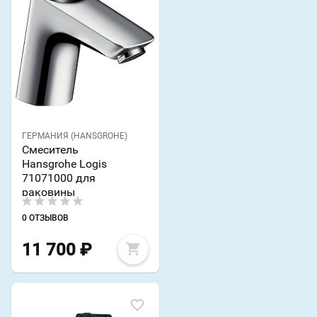
ГЕРМАНИЯ (HANSGROHE)
Смеситель
Hansgrohe Logis
71071000 для
раковины
0 ОТЗЫВОВ
11 700
₽