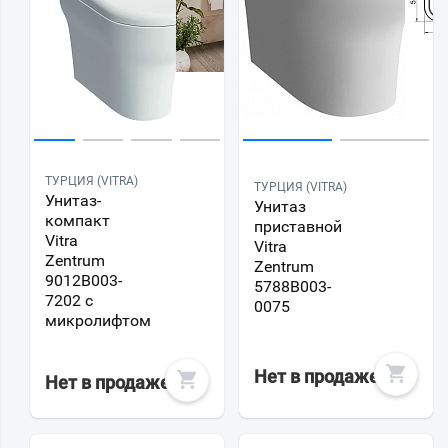
ТУРЦИЯ (VITRA)
ТУРЦИЯ (VITRA)
Унитаз-
Унитаз
компакт
приставной
Vitra
Vitra
Zentrum
Zentrum
9012B003-
5788B003-
7202 с
0075
микролифтом
Нет в продаже
Нет в продаже