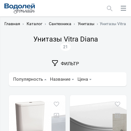
Главная
›
Каталог
›
Сантехника
›
Унитазы
›
Унитазы Vitra D
Унитазы Vitra Diana
21
Москва
ФИЛЬТР
Мурманск
Популярность
Название
Цена