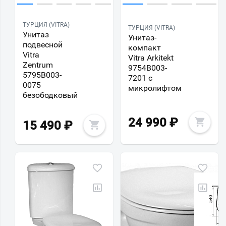
ТУРЦИЯ (VITRA)
ТУРЦИЯ (VITRA)
Унитаз
Унитаз-
подвесной
компакт
Vitra
Vitra Arkitekt
Zentrum
9754B003-
5795B003-
7201 с
0075
микролифтом
безободковый
24 990
₽
15 490
₽