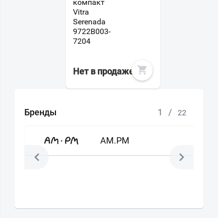
компакт
Vitra
Serenada
9722B003-
7204
Нет в продаже
Бренды
1
/
22
AM.PM