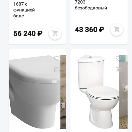
7203
1687 с
безободковый
функцией
биде
43 360
₽
56 240
₽