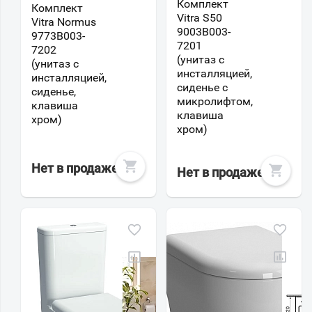
Комплект
Комплект
Vitra S50
Vitra Normus
9003B003-
9773B003-
7201
7202
(унитаз с
(унитаз с
инсталляцией,
инсталляцией,
сиденье с
сиденье,
микролифтом,
клавиша
клавиша
хром)
хром)
Нет в продаже
Нет в продаже