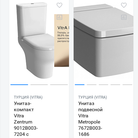
ТУРЦИЯ (VITRA)
ТУРЦИЯ (VITRA)
Унитаз-
Унитаз
компакт
подвесной
Vitra
Vitra
Zentrum
Metropole
9012B003-
7672B003-
7204 с
1686