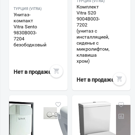
ТУРЦИЯ (VITRA)
Комплект
ТУРЦИЯ (VITRA)
Vitra S20
Унитаз-
9004B003-
компакт
7202
Vitra Sento
(унитаз с
9830B003-
инсталляцией,
7204
сиденье с
безободковый
микролифтом,
клавиша
хром)
Нет в продаже
Нет в продаже