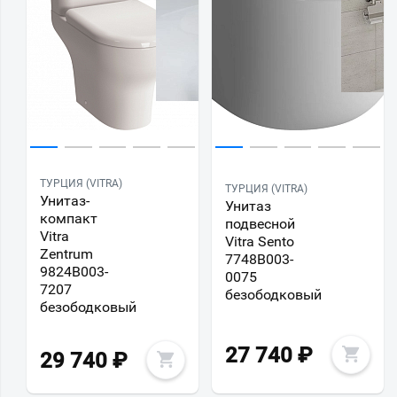
ТУРЦИЯ (VITRA)
ТУРЦИЯ (VITRA)
Унитаз-
Унитаз
компакт
подвесной
Vitra
Vitra Sento
Zentrum
7748B003-
9824B003-
0075
7207
безободковый
безободковый
27 740
₽
29 740
₽