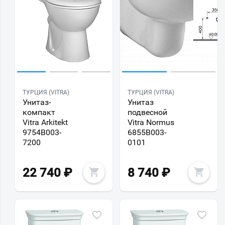
ТУРЦИЯ (VITRA)
ТУРЦИЯ (VITRA)
Унитаз-
Унитаз
компакт
подвесной
Vitra Arkitekt
Vitra Normus
9754B003-
6855B003-
7200
0101
22 740
₽
8 740
₽