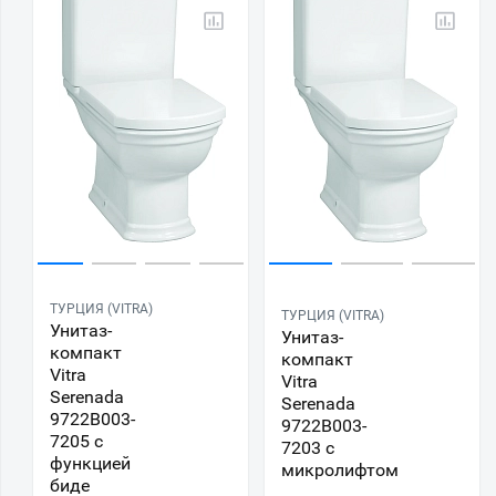
ТУРЦИЯ (VITRA)
ТУРЦИЯ (VITRA)
Унитаз-
Унитаз-
компакт
компакт
Vitra
Vitra
Serenada
Serenada
9722B003-
9722B003-
7205 с
7203 с
функцией
микролифтом
биде