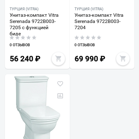
ТУРЦИЯ (VITRA)
ТУРЦИЯ (VITRA)
Унитаз-компакт Vitra
Унитаз-компакт Vitra
Serenada 9722B003-
Serenada 9722B003-
7205 с функцией
7204
биде
0 ОТЗЫВОВ
0 ОТЗЫВОВ
56 240
₽
69 990
₽