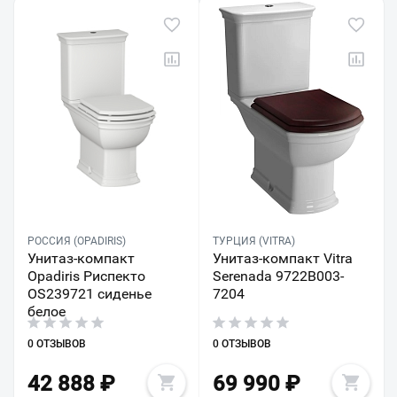
РОССИЯ (OPADIRIS)
ТУРЦИЯ (VITRA)
Унитаз-компакт
Унитаз-компакт Vitra
Opadiris Риспекто
Serenada 9722B003-
OS239721 сиденье
7204
белое
0 ОТЗЫВОВ
0 ОТЗЫВОВ
42 888
₽
69 990
₽