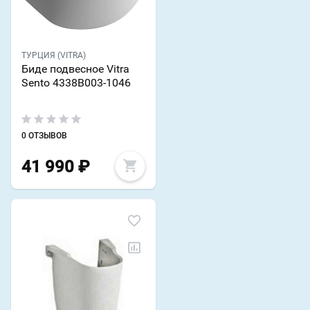
ТУРЦИЯ (VITRA)
Биде подвесное Vitra
Sento 4338B003-1046
0 ОТЗЫВОВ
41 990
₽