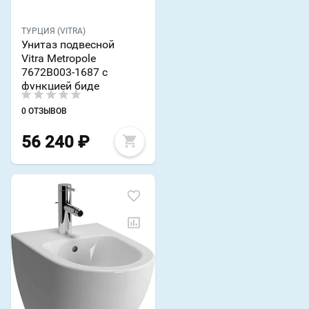
ТУРЦИЯ (VITRA)
Унитаз подвесной
Vitra Metropole
7672B003-1687 с
функцией биде
0 ОТЗЫВОВ
56 240
₽