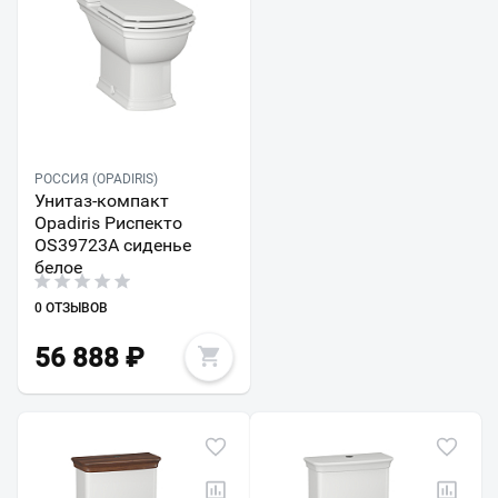
РОССИЯ (OPADIRIS)
Унитаз-компакт
Opadiris Риспекто
OS39723A сиденье
белое
0 ОТЗЫВОВ
56 888
₽