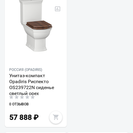
РОССИЯ (OPADIRIS)
Унитаз-компакт
Opadiris Риспекто
OS239722N сиденье
светлый орех
0 ОТЗЫВОВ
57 888
₽