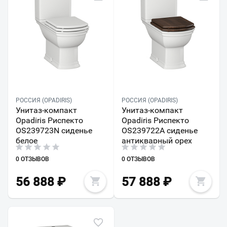
РОССИЯ (OPADIRIS)
РОССИЯ (OPADIRIS)
Унитаз-компакт
Унитаз-компакт
Opadiris Риспекто
Opadiris Риспекто
OS239723N сиденье
OS239722A сиденье
белое
антикварный орех
0 ОТЗЫВОВ
0 ОТЗЫВОВ
56 888
₽
57 888
₽