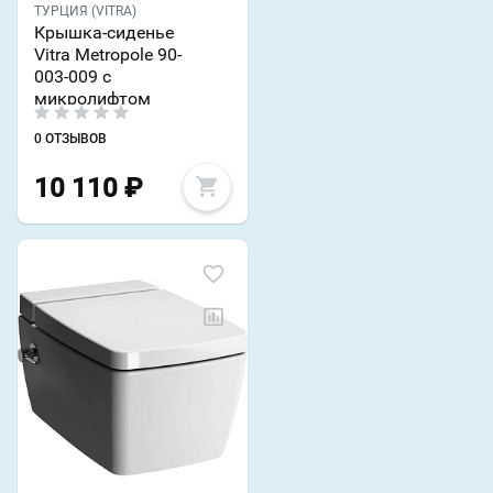
ТУРЦИЯ (VITRA)
Крышка-сиденье
Vitra Metropole 90-
003-009 с
микролифтом
0 ОТЗЫВОВ
10 110
₽