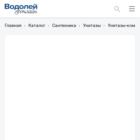
Главная
›
Каталог
›
Сантехника
›
Унитазы
›
Унитазы-компа
Москва
Мурманск