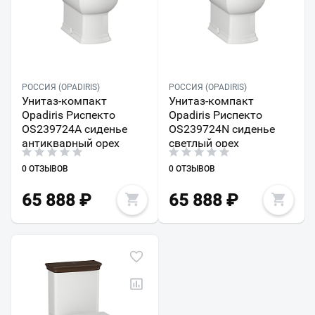
РОССИЯ (OPADIRIS)
РОССИЯ (OPADIRIS)
Унитаз-компакт
Унитаз-компакт
Opadiris Риспекто
Opadiris Риспекто
OS239724A сиденье
OS239724N сиденье
антикварный орех
светлый орех
0 ОТЗЫВОВ
0 ОТЗЫВОВ
65 888
₽
65 888
₽