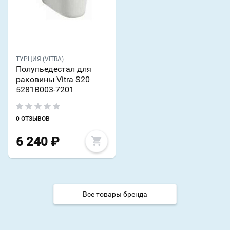
ТУРЦИЯ (VITRA)
Полупьедестал для
раковины Vitra S20
5281B003-7201
0 ОТЗЫВОВ
6 240
₽
Все товары бренда