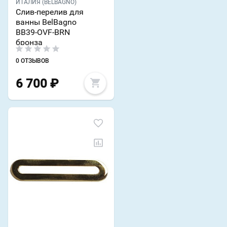
ИТАЛИЯ (BELBAGNO)
Слив-перелив для
ванны BelBagno
BB39-OVF-BRN
бронза
0 ОТЗЫВОВ
6 700
₽