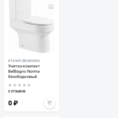
ИТАЛИЯ (BELBAGNO)
Унитаз-компакт
BelBagno Norma
безободковый
0 ОТЗЫВОВ
0
₽