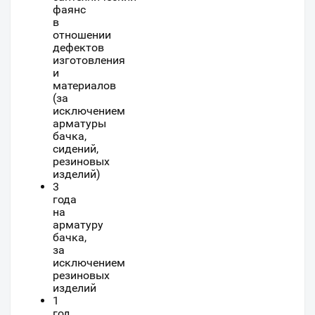
фаянс
в
отношении
дефектов
изготовления
и
материалов
(за
исключением
арматуры
бачка,
сидений,
резиновых
изделий)
3
года
на
арматуру
бачка,
за
исключением
резиновых
изделий
1
год