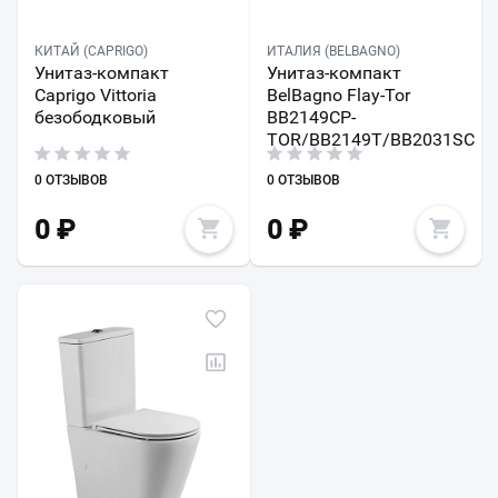
КИТАЙ (CAPRIGO)
ИТАЛИЯ (BELBAGNO)
Унитаз-компакт
Унитаз-компакт
Caprigo Vittoria
BelBagno Flay-Tor
безободковый
BB2149CP-
TOR/BB2149T/BB2031SC
0 ОТЗЫВОВ
0 ОТЗЫВОВ
0
₽
0
₽