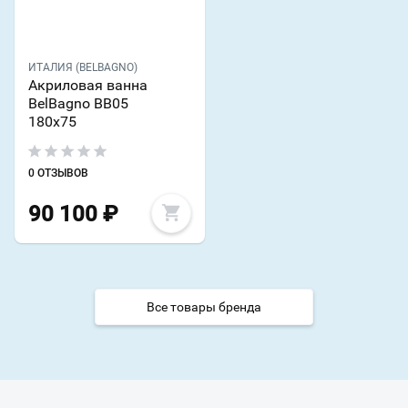
ИТАЛИЯ (BELBAGNO)
Акриловая ванна
BelBagno BB05
180х75
0 ОТЗЫВОВ
90 100
₽
Все товары бренда