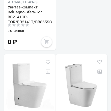
ИТАЛИЯ (BELBAGNO)
Унитаз-компакт
BelBagno Sfera-Tor
BB2141CP-
TOR/BB2141T/BB865SC
0 ОТЗЫВОВ
0
₽