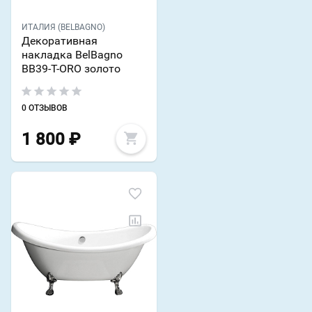
ИТАЛИЯ (BELBAGNO)
Декоративная
накладка BelBagno
BB39-T-ORO золото
0 ОТЗЫВОВ
1 800
₽