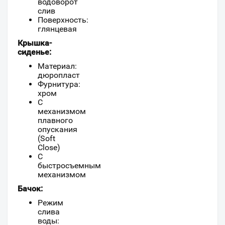
водоворот
слив
Поверхность:
глянцевая
Крышка-
сиденье:
Материал:
дюропласт
Фурнитура:
хром
С
механизмом
плавного
опускания
(Soft
Close)
С
быстросъемным
механизмом
Бачок:
Режим
слива
воды: