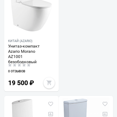
КИТАЙ (AZARIO)
Унитаз-компакт
Azario Morano
AZ1001
безободковый
0 ОТЗЫВОВ
19 500
₽