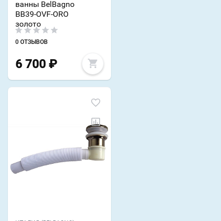
ванны BelBagno
BB39-OVF-ORO
золото
0 ОТЗЫВОВ
6 700
₽