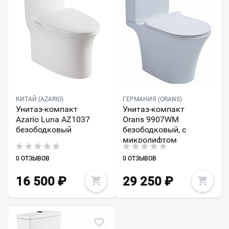
КИТАЙ (AZARIO)
ГЕРМАНИЯ (ORANS)
Унитаз-компакт
Унитаз-компакт
Azario Luna AZ1037
Orans 9907WM
безободковый
безободковый, с
микролифтом
0 ОТЗЫВОВ
0 ОТЗЫВОВ
16 500
₽
29 250
₽