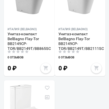
ИТАЛИЯ (BELBAGNO)
ИТАЛИЯ (BELBAGNO)
Унитаз-компакт
Унитаз-компакт
BelBagno Flay-Tor
BelBagno Flay-Tor
BB2149CP-
BB2149CP-
TOR/BB2149T/BB865SC
TOR/BB2149T/BB2111SC
0 ОТЗЫВОВ
0 ОТЗЫВОВ
0
₽
0
₽