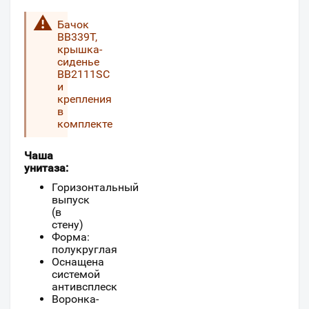
Бачок
BB339T,
крышка-
сиденье
BB2111SC
и
крепления
в
комплекте
Чаша
унитаза:
Горизонтальный
выпуск
(в
стену)
Форма:
полукруглая
Оснащена
системой
антивсплеск
Воронка-