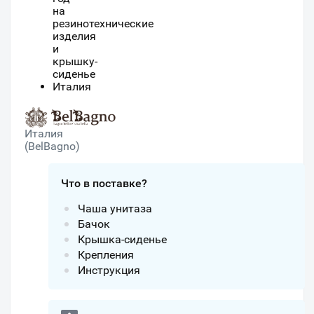
на
резинотехнические
изделия
и
крышку-
сиденье
Италия
Италия
(BelBagno)
Что в поставке?
Чаша унитаза
Бачок
Крышка-сиденье
Крепления
Инструкция