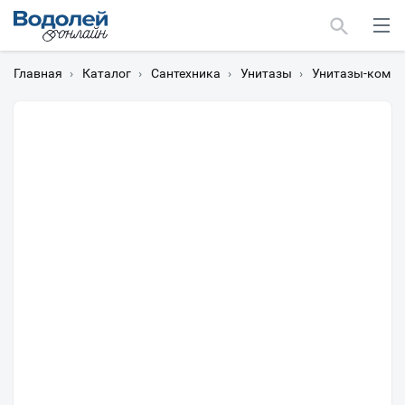
Главная
›
Каталог
›
Сантехника
›
Унитазы
›
Унитазы-компа
Москва
Мурманск