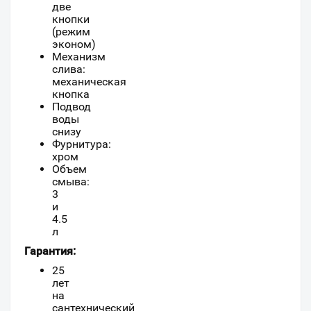
две
кнопки
(режим
эконом)
Механизм
слива:
механическая
кнопка
Подвод
воды
снизу
Фурнитура:
хром
Объем
смыва:
3
и
4.5
л
Гарантия:
25
лет
на
сантехнический