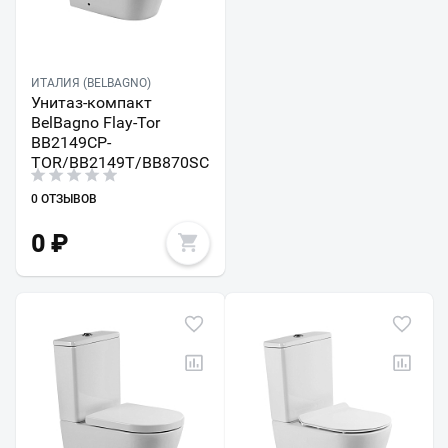
ИТАЛИЯ (BELBAGNO)
Унитаз-компакт
BelBagno Flay-Tor
BB2149CP-
TOR/BB2149T/BB870SC
0 ОТЗЫВОВ
0
₽