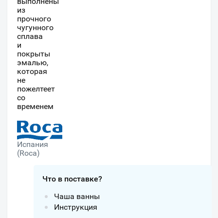
выполнены
из
прочного
чугунного
сплава
и
покрыты
эмалью,
которая
не
пожелтеет
со
временем
Испания
(Roca)
Что в поставке?
Чаша ванны
Инструкция