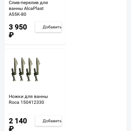
Слив-перелив для
ванны AlcaPlast
A55K-80
3 950
Добавить
₽
Ножки для ванны
Roca 150412330
2 140
Добавить
₽