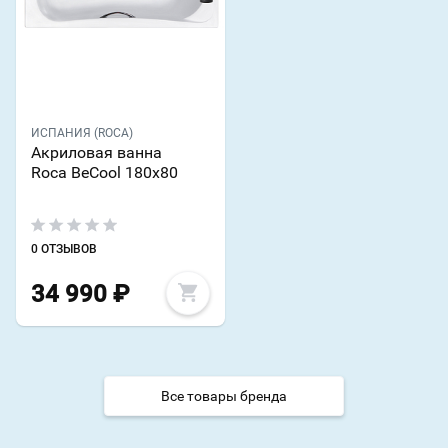
ИСПАНИЯ (ROCA)
Акриловая ванна
Roca BeCool 180x80
0 ОТЗЫВОВ
34 990
₽
Все товары бренда