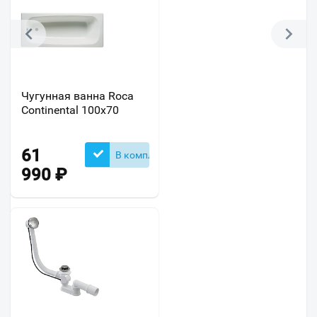
Чугунная ванна Roca
Continental 100x70
61
В комплекте
990
₽