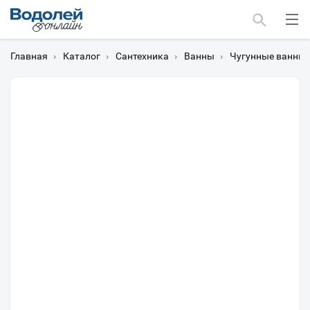
Главная
›
Каталог
›
Сантехника
›
Ванны
›
Чугунные ванны
Москва
Мурманск