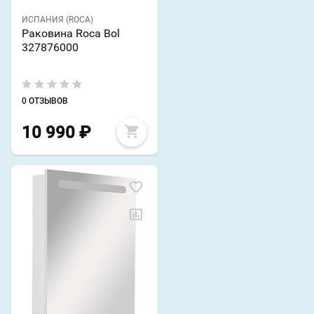
ИСПАНИЯ (ROCA)
Раковина Roca Bol
327876000
0 ОТЗЫВОВ
10 990
₽