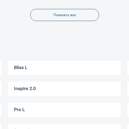
Показать все
Bliss L
Inspire 2.0
Pro L