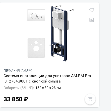
ГЕРМАНИЯ (AM.PM)
Система инсталляции для унитазов AM.PM Pro
I012704.9001 с кнопкой смыва
Габариты (В*Ш*Г):
132 x 50 x 23 см
33 850
₽