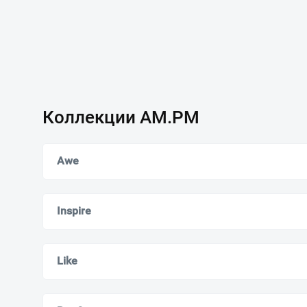
Коллекции AM.PM
Awe
Inspire
Like