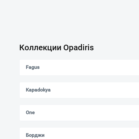
Коллекции Opadiris
Fagus
Kapadokya
One
Борджи