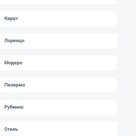
Карат
Лоренцо
Модерн
Палермо
Рубинно
Стиль