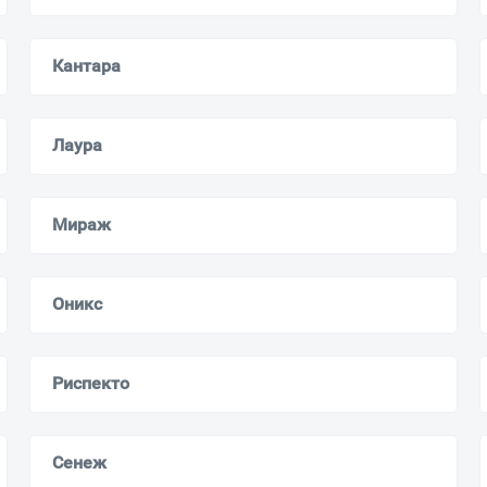
Кантара
Лаура
Мираж
Оникс
Риспекто
Сенеж