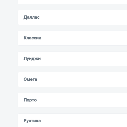
Даллас
Классик
Луиджи
Омега
Порто
Рустика