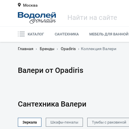
Москва
КАТАЛОГ
САНТЕХНИКА
МЕБЕЛЬ ДЛЯ ВАННОЙ
Главная
›
Бренды
›
Opadiris
›
Коллекция Валери
Валери от Opadiris
Сантехника Валери
Зеркала
Шкафы-пеналы
Тумбы с раковиной