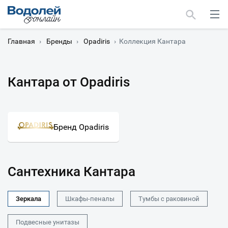
Главная
›
Бренды
›
Opadiris
›
Коллекция Кантара
Кантара от Opadiris
Москва
Мурманск
Бренд Opadiris
Сантехника Кантара
Зеркала
Шкафы-пеналы
Тумбы с раковиной
Подвесные унитазы