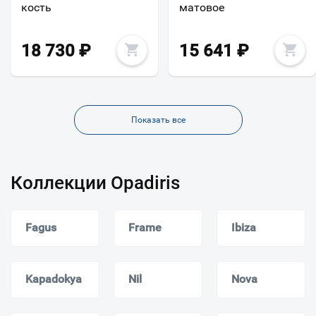
кость
матовое
18 730
₽
15 641
₽
Показать все
Коллекции Opadiris
Fagus
Frame
Ibiza
Kapadokya
Nil
Nova