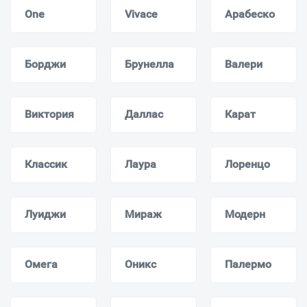
One
Vivace
Арабеско
Борджи
Брунелла
Валери
Виктория
Даллас
Карат
Классик
Лаура
Лоренцо
Луиджи
Мираж
Модерн
Омега
Оникс
Палермо