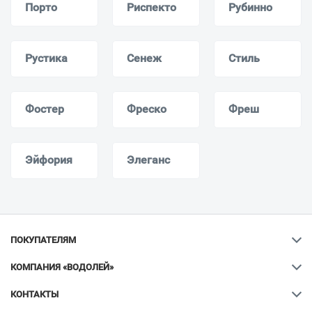
Порто
Риспекто
Рубинно
Рустика
Сенеж
Стиль
Фостер
Фреско
Фреш
Эйфория
Элеганс
ПОКУПАТЕЛЯМ
КОМПАНИЯ «ВОДОЛЕЙ»
КОНТАКТЫ