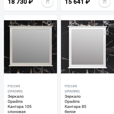
18 730
₽
15 641
₽
РОССИЯ
РОССИЯ
(OPADIRIS)
(OPADIRIS)
Зеркало
Зеркало
Opadiris
Opadiris
Кантара 105
Кантара 85
слоновая
белое