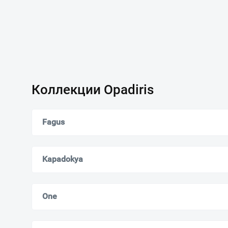
Коллекции Opadiris
Fagus
Kapadokya
One