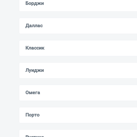
Борджи
Даллас
Классик
Луиджи
Омега
Порто