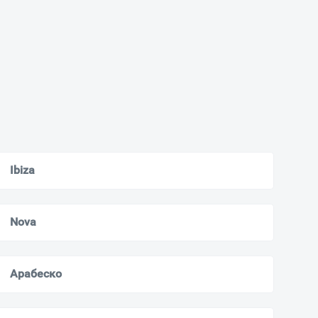
Ibiza
Nova
Арабеско