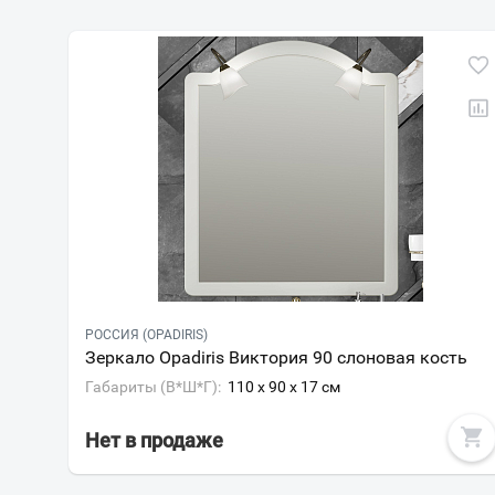
РОССИЯ (OPADIRIS)
Зеркало Opadiris Виктория 90 слоновая кость
Габариты (В*Ш*Г):
110 x 90 x 17 см
Нет в продаже