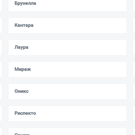
Брунелла
Кантара
Лаура
Мираж
Оникс
Риспекто