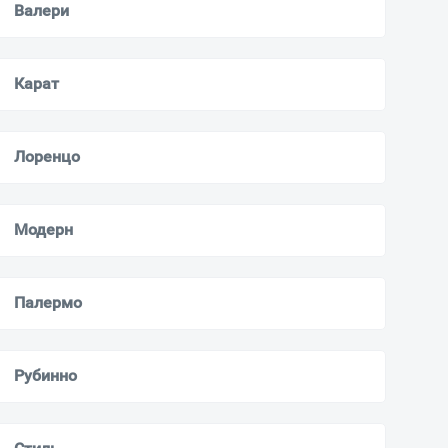
Валери
Карат
Лоренцо
Модерн
Палермо
Рубинно