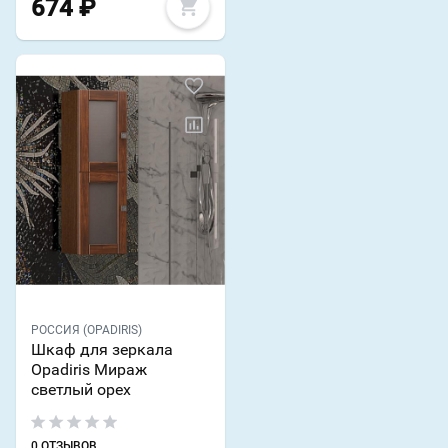
674
₽
РОССИЯ (OPADIRIS)
Шкаф для зеркала
Opadiris Мираж
светлый орех
0 ОТЗЫВОВ