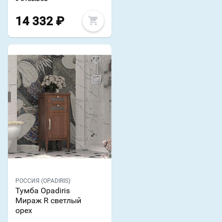
14 332
₽
РОССИЯ (OPADIRIS)
Тумба Opadiris
Мираж R светлый
орех