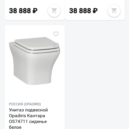
38 888
₽
38 888
₽
РОССИЯ (OPADIRIS)
Унитаз подвесной
Opadiris Кантара
OS74711 сиденье
белое