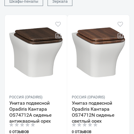
Шкафы-пеналы
Зеркала
РОССИЯ (OPADIRIS)
РОССИЯ (OPADIRIS)
Унитаз подвесной
Унитаз подвесной
Opadiris Кантара
Opadiris Кантара
OS74712A сиденье
OS74712N сиденье
антикварный орех
светлый орех
0 ОТЗЫВОВ
0 ОТЗЫВОВ