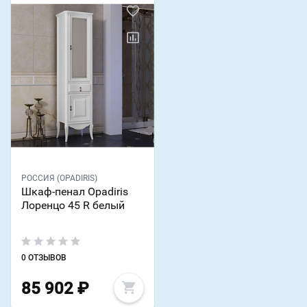
РОССИЯ (OPADIRIS)
Шкаф-пенал Opadiris
Лоренцо 45 R белый
0 ОТЗЫВОВ
85 902
₽