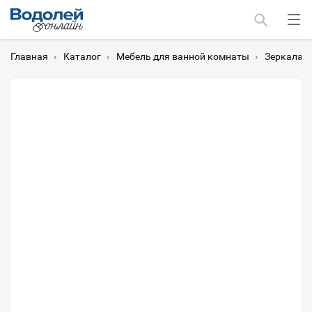
Главная
›
Каталог
›
Мебель для ванной комнаты
›
Зеркала
›
Москва
Мурманск