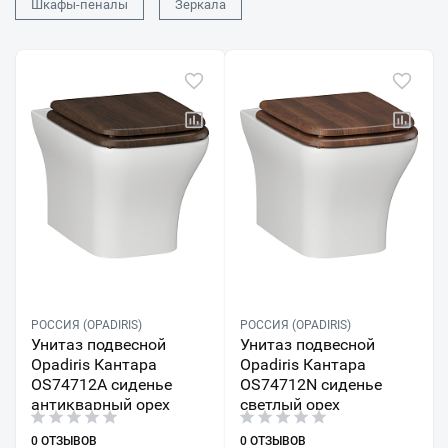
Шкафы-пеналы
Зеркала
РОССИЯ (OPADIRIS)
РОССИЯ (OPADIRIS)
Унитаз подвесной
Унитаз подвесной
Opadiris Кантара
Opadiris Кантара
OS74712A сиденье
OS74712N сиденье
антикварный орех
светлый орех
0 ОТЗЫВОВ
0 ОТЗЫВОВ