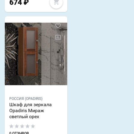
674
₽
РОССИЯ (OPADIRIS)
Шкаф для зеркала
Opadiris Мираж
светлый орех
0 ОТЗЫВОВ