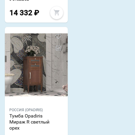
14 332
₽
РОССИЯ (OPADIRIS)
Тумба Opadiris
Мираж R светлый
орех