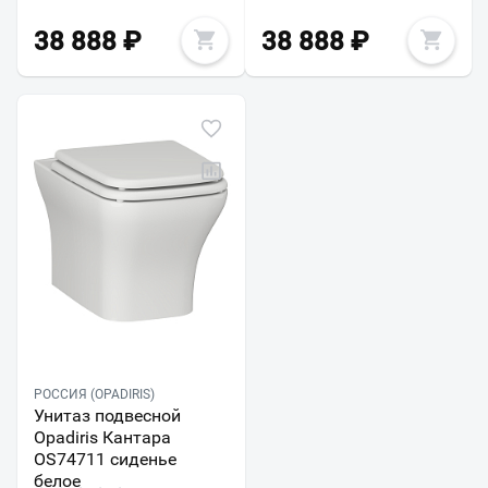
38 888
₽
38 888
₽
РОССИЯ (OPADIRIS)
Унитаз подвесной
Opadiris Кантара
OS74711 сиденье
белое