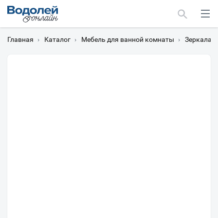
Главная
›
Каталог
›
Мебель для ванной комнаты
›
Зеркала
›
Москва
Мурманск