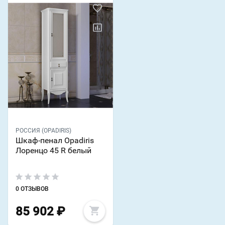
РОССИЯ (OPADIRIS)
Шкаф-пенал Opadiris
Лоренцо 45 R белый
0 ОТЗЫВОВ
85 902
₽