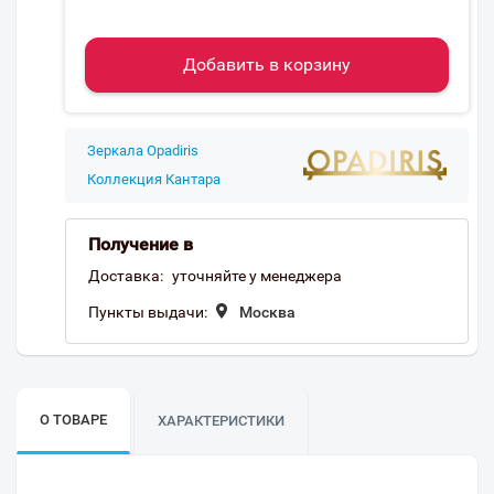
Добавить в корзину
Зеркала Opadiris
Коллекция Кантара
Получение в
Доставка:
уточняйте у менеджера
Пункты выдачи:
Москва
О ТОВАРЕ
ХАРАКТЕРИСТИКИ