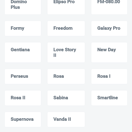
Domino
Elipso Pro
FM-080.00
Plus
Formy
Freedom
Galaxy Pro
Gentiana
Love Story
New Day
II
Perseus
Rosa
Rosa I
Rosa II
Sabina
Smartline
Supernova
Vanda II