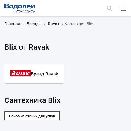
Главная
›
Бренды
›
Ravak
›
Коллекция Blix
Blix от Ravak
Москва
Мурманск
Бренд Ravak
Сантехника Blix
Боковые стенки для углов