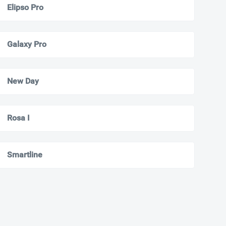
Elipso Pro
Galaxy Pro
New Day
Rosa I
Smartline