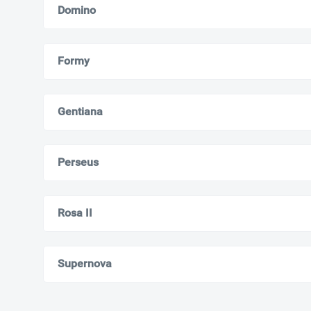
Domino
Formy
Gentiana
Perseus
Rosa II
Supernova