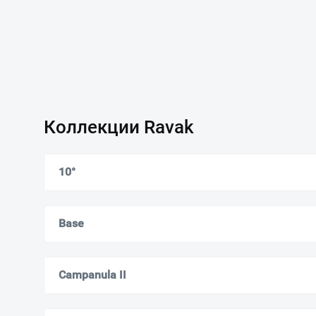
Коллекции Ravak
10°
Base
Campanula II