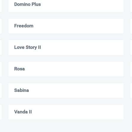
Domino Plus
Freedom
Love Story II
Rosa
Sabina
Vanda II