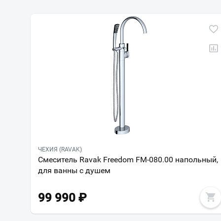
ЧЕХИЯ (RAVAK)
Смеситель Ravak Freedom FM-080.00 напольный,
для ванны с душем
99 990
₽