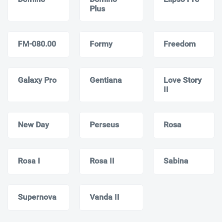
Plus
FM-080.00
Formy
Freedom
Galaxy Pro
Gentiana
Love Story
II
New Day
Perseus
Rosa
Rosa I
Rosa II
Sabina
Supernova
Vanda II