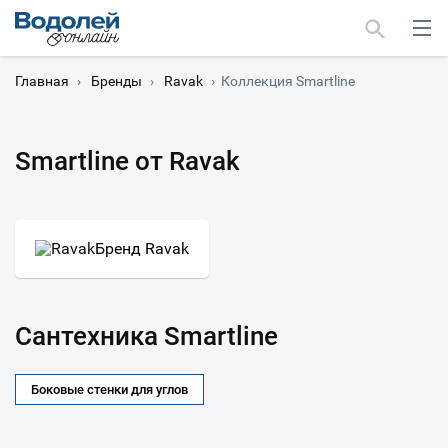
Главная
›
Бренды
›
Ravak
›
Коллекция Smartline
Smartline от Ravak
Москва
Мурманск
Бренд Ravak
Сантехника Smartline
Боковые стенки для углов