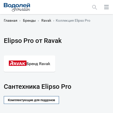
Главная
›
Бренды
›
Ravak
›
Коллекция Elipso Pro
Elipso Pro от Ravak
Москва
Мурманск
Бренд Ravak
Сантехника Elipso Pro
Комплектующие для поддонов