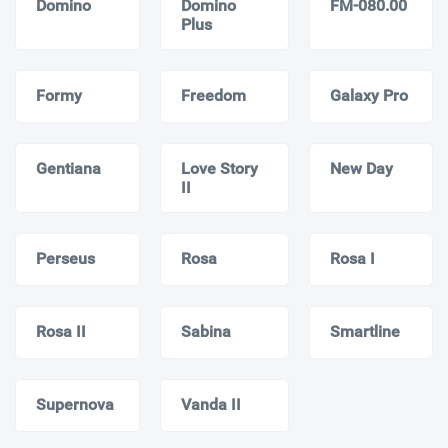
Domino
Domino
FM-080.00
Plus
Formy
Freedom
Galaxy Pro
Gentiana
Love Story
New Day
II
Perseus
Rosa
Rosa I
Rosa II
Sabina
Smartline
Supernova
Vanda II