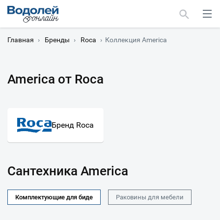
Главная
›
Бренды
›
Roca
›
Коллекция America
America от Roca
Москва
Мурманск
Бренд Roca
Сантехника America
Комплектующие для биде
Раковины для мебели