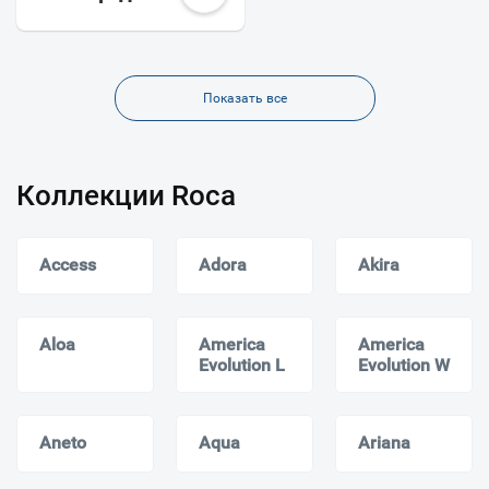
Показать все
Коллекции Roca
Access
Adora
Akira
Aloa
America
America
Evolution L
Evolution W
Aneto
Aqua
Ariana