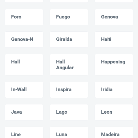
Foro
Fuego
Genova
Genova-N
Giralda
Haiti
Hall
Hall
Happening
Angular
In-Wall
Inspira
Iridia
Java
Lago
Leon
Line
Luna
Madeira