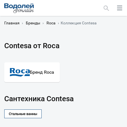
Главная
›
Бренды
›
Roca
›
Коллекция Contesa
Contesa от Roca
Москва
Мурманск
Бренд Roca
Сантехника Contesa
Стальные ванны