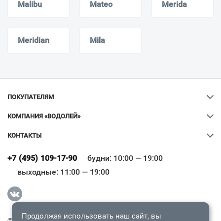
Malibu
Mateo
Merida
Meridian
Mila
ПОКУПАТЕЛЯМ
КОМПАНИЯ «ВОДОЛЕЙ»
КОНТАКТЫ
Ваш город
?
+7 (495) 109-17-90
будни: 10:00 — 19:00
выходные: 11:00 — 19:00
Всё верно
Сменить город
Продолжая использовать наш сайт, вы
© 2009-2026 «Водолей Онлайн». Все права защищены.