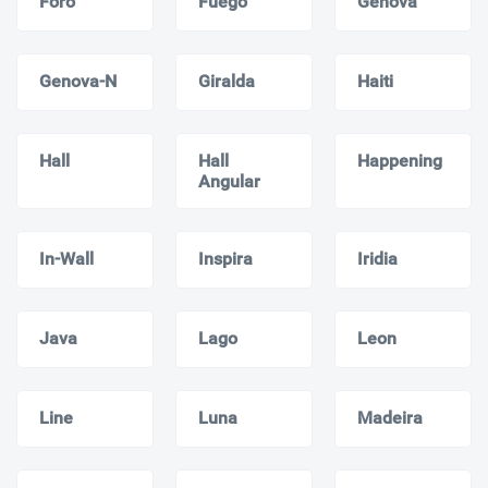
Foro
Fuego
Genova
Genova-N
Giralda
Haiti
Hall
Hall
Happening
Angular
In-Wall
Inspira
Iridia
Java
Lago
Leon
Line
Luna
Madeira