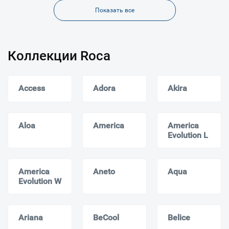
Показать все
Коллекции Roca
Access
Adora
Akira
Aloa
America
America
Evolution L
America
Aneto
Aqua
Evolution W
Ariana
BeCool
Belice