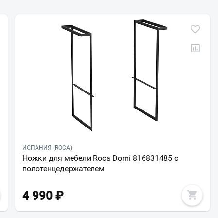
ИСПАНИЯ (ROCA)
Ножки для мебели Roca Domi 816831485 c
полотенцедержателем
4 990
₽