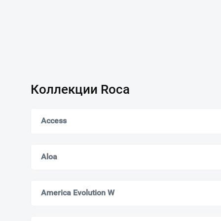
Коллекции Roca
Access
Aloa
America Evolution W