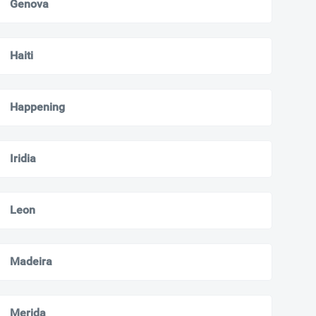
Genova
Haiti
Happening
Iridia
Leon
Madeira
Merida