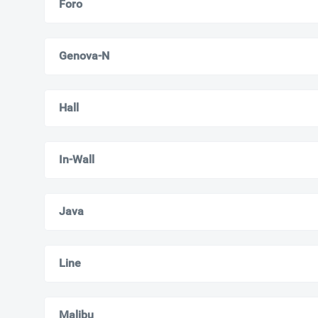
Foro
Genova-N
Hall
In-Wall
Java
Line
Malibu