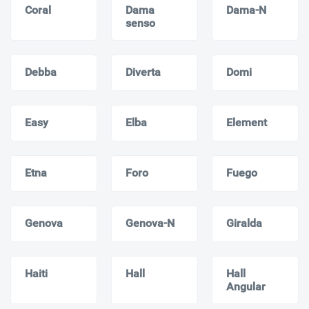
Coral
Dama
Dama-N
senso
Debba
Diverta
Domi
Easy
Elba
Element
Etna
Foro
Fuego
Genova
Genova-N
Giralda
Haiti
Hall
Hall
Angular