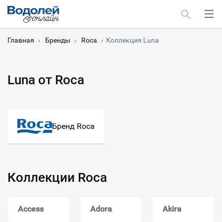
Главная
›
Бренды
›
Roca
›
Коллекция Luna
Luna от Roca
Москва
Мурманск
Бренд Roca
Коллекции Roca
Access
Adora
Akira