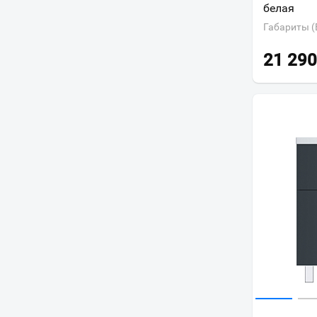
белая
Габариты (
21 290