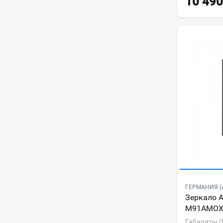
10 490
ГЕРМАНИЯ (
Зеркало 
M91AMOX
Габариты (