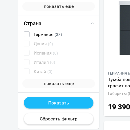
показать ещё
Страна
Германия
(33)
Дания
(0)
Испания
(0)
Италия
(0)
Китай
(0)
ГЕРМАНИЯ (
Тумба по
показать ещё
графит п
Габариты (
19 390