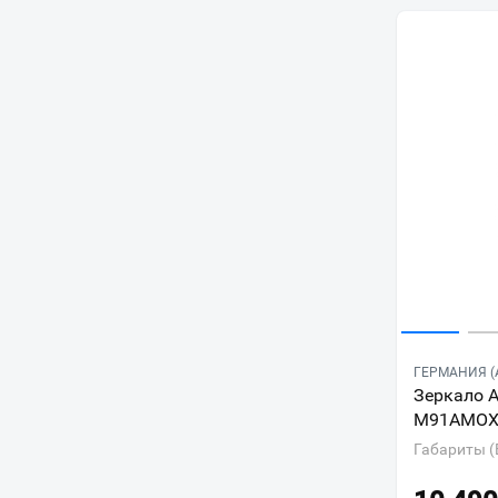
ГЕРМАНИЯ (
Зеркало 
M91AMOX
Габариты (