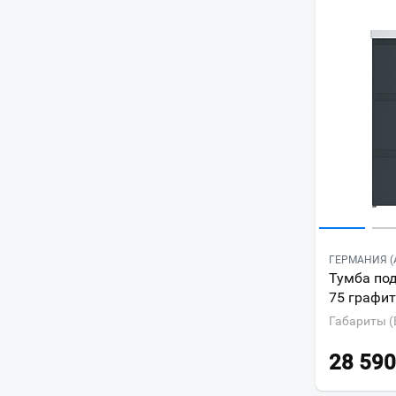
ГЕРМАНИЯ (
Тумба по
75 графит
Габариты (
28 590