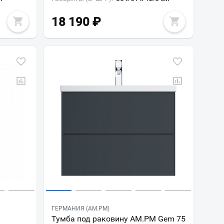
18 190
₽
ГЕРМАНИЯ (AM.PM)
D
Тумба под раковину AM.PM Gem 75