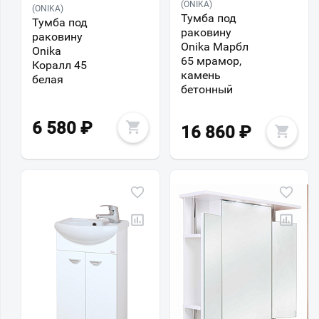
(ONIKA)
(ONIKA)
Тумба под
Тумба под
раковину
раковину
Onika Марбл
Onika
65 мрамор,
Коралл 45
камень
белая
бетонный
6 580
₽
16 860
₽