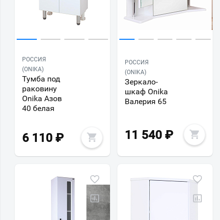
РОССИЯ
РОССИЯ
(ONIKA)
(ONIKA)
Тумба под
Зеркало-
раковину
шкаф Onika
Onika Азов
Валерия 65
40 белая
11 540
₽
6 110
₽