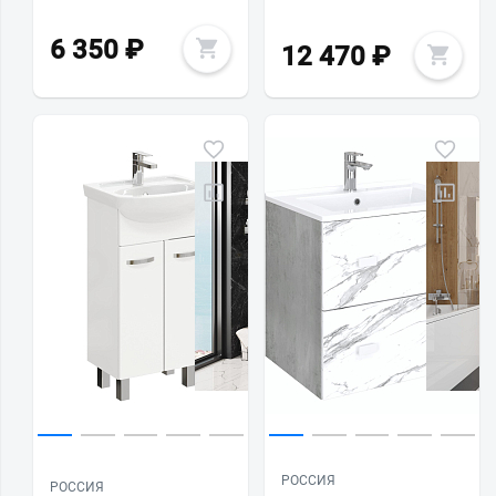
6 350
₽
12 470
₽
РОССИЯ
РОССИЯ