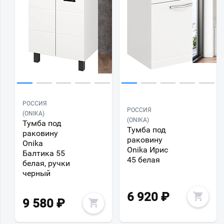
РОССИЯ
РОССИЯ
(ONIKA)
(ONIKA)
Тумба под
Тумба под
раковину
раковину
Onika
Onika Ирис
Балтика 55
45 белая
белая, ручки
черный
6 920
₽
9 580
₽