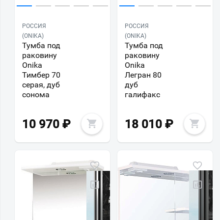
РОССИЯ
РОССИЯ
(ONIKA)
(ONIKA)
Тумба под
Тумба под
раковину
раковину
Onika
Onika
Тимбер 70
Легран 80
серая, дуб
дуб
сонома
галифакс
10 970
₽
18 010
₽