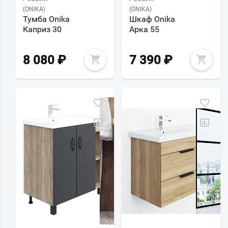
(ONIKA)
(ONIKA)
Тумба Onika
Шкаф Onika
Каприз 30
Арка 55
8 080
₽
7 390
₽