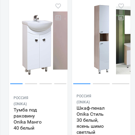
РОССИЯ
РОССИЯ
(ONIKA)
(ONIKA)
Шкаф-пенал
Тумба под
Onika Стиль
раковину
30 белый,
Onika Манго
ясень шимо
40 белый
светлый