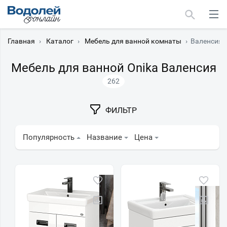
Главная
›
Каталог
›
Мебель для ванной комнаты
›
Валенсия
Мебель для ванной Onika Валенсия
262
Москва
ФИЛЬТР
Мурманск
Популярность
Название
Цена