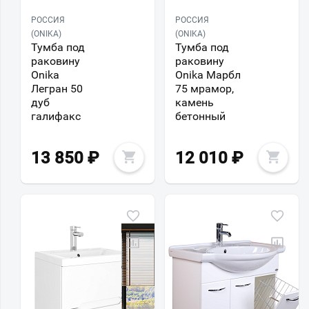
РОССИЯ
РОССИЯ
(ONIKA)
(ONIKA)
Тумба под
Тумба под
раковину
раковину
Onika
Onika Марбл
Легран 50
75 мрамор,
дуб
камень
галифакс
бетонный
13 850
₽
12 010
₽