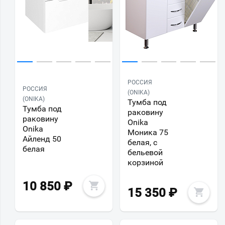
РОССИЯ
РОССИЯ
(ONIKA)
(ONIKA)
Тумба под
Тумба под
раковину
раковину
Onika
Onika
Моника 75
Айленд 50
белая, с
белая
бельевой
корзиной
10 850
₽
15 350
₽