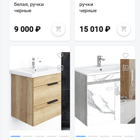
белая, ручки
ручки
черные
черные
9 000
₽
15 010
₽