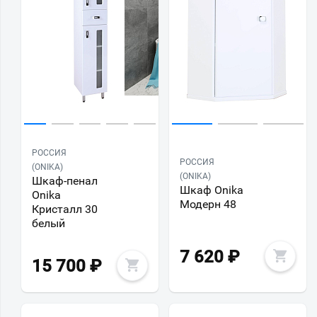
РОССИЯ
РОССИЯ
(ONIKA)
(ONIKA)
Шкаф-пенал
Шкаф Onika
Onika
Модерн 48
Кристалл 30
белый
7 620
₽
15 700
₽