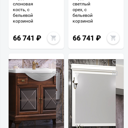
слоновая
светлый
кость, с
орех, с
бельевой
бельевой
корзиной
корзиной
66 741
₽
66 741
₽