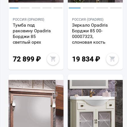
РОССИЯ (OPADIRIS)
РОССИЯ (OPADIRIS)
Тумба под
Зеркало Opadiris
раковину Opadiris
Борджи 85 00-
Борджи 85
00007323,
светлый орех
слоновая кость
72 899
₽
19 834
₽