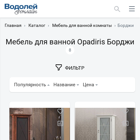
Главная
›
Каталог
›
Мебель для ванной комнаты
›
Борджи
Мебель для ванной Opadiris Борджи
8
Москва
ФИЛЬТР
Мурманск
Популярность
Название
Цена