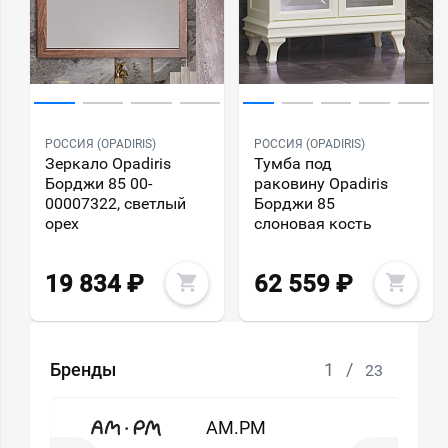
РОССИЯ (OPADIRIS)
РОССИЯ (OPADIRIS)
Зеркало Opadiris
Тумба под
Борджи 85 00-
раковину Opadiris
00007322, светлый
Борджи 85
орех
слоновая кость
19 834
₽
62 559
₽
Бренды
1
/
23
AM.PM