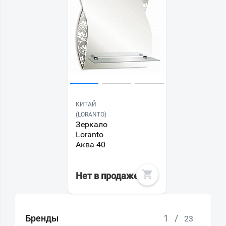
КИТАЙ
(LORANTO)
Зеркало
Loranto
Аква 40
Нет в продаже
Бренды
1
/
23