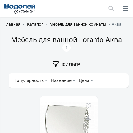
Главная
›
Каталог
›
Мебель для ванной комнаты
›
Аква
Мебель для ванной Loranto Аква
1
Москва
ФИЛЬТР
Мурманск
Популярность
Название
Цена