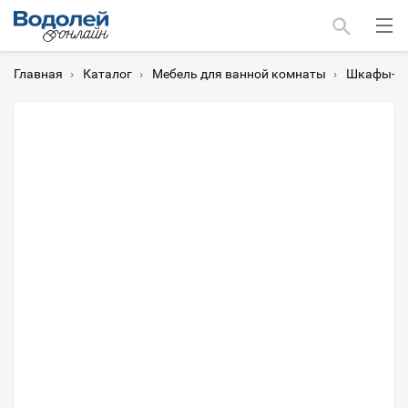
Главная
›
Каталог
›
Мебель для ванной комнаты
›
Шкафы-пе
Москва
Мурманск