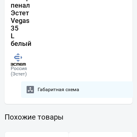
пенал
Эстет
Vegas
35
L
белый
Россия
(Эстет)
Габаритная схема
Похожие товары