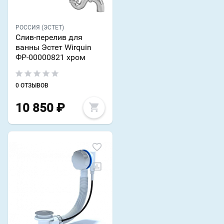
РОССИЯ (ЭСТЕТ)
Слив-перелив для
ванны Эстет Wirquin
ФР-00000821 хром
0 ОТЗЫВОВ
10 850
₽