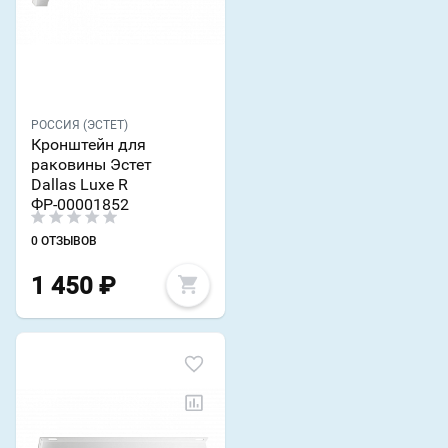
РОССИЯ (ЭСТЕТ)
Кронштейн для
раковины Эстет
Dallas Luxe R
ФР-00001852
0 ОТЗЫВОВ
1 450
₽