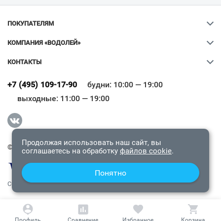
ПОКУПАТЕЛЯМ
КОМПАНИЯ «ВОДОЛЕЙ»
КОНТАКТЫ
Ваш город
?
+7 (495) 109-17-90
будни: 10:00 — 19:00
выходные: 11:00 — 19:00
Всё верно
Сменить город
Продолжая использовать наш сайт, вы
© 2009-2026 «Водолей Онлайн». Все права защищены.
соглашаетесь на обработку
файлов cookie
.
Понятно
СОГЛАШЕНИЕ О КОНФИДЕНЦИАЛЬНОСТИ