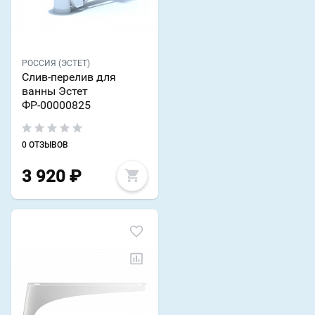
РОССИЯ (ЭСТЕТ)
Слив-перелив для
ванны Эстет
ФР-00000825
0 ОТЗЫВОВ
3 920
₽