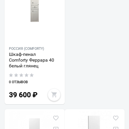
РОССИЯ (COMFORTY)
Шкаф-пенал
Comforty Феррара 40
белый глянец
0 ОТЗЫВОВ
39 600
₽