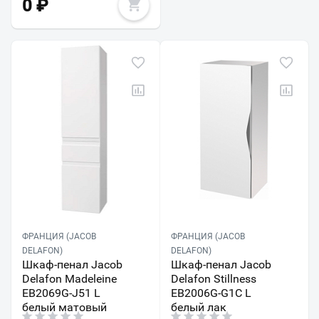
0
₽
ФРАНЦИЯ (JACOB
ФРАНЦИЯ (JACOB
DELAFON)
DELAFON)
Шкаф-пенал Jacob
Шкаф-пенал Jacob
Delafon Madeleine
Delafon Stillness
EB2069G-J51 L
EB2006G-G1C L
белый матовый
белый лак