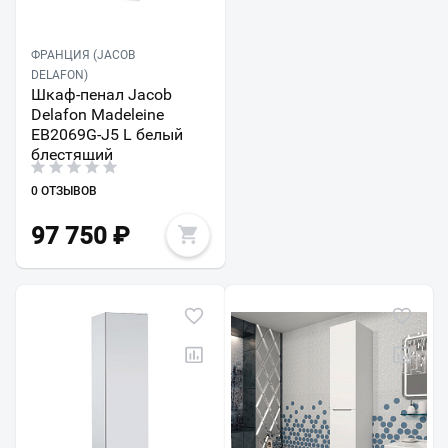
ФРАНЦИЯ (JACOB
DELAFON)
Шкаф-пенал Jacob
Delafon Madeleine
EB2069G-J5 L белый
блестящий
0 ОТЗЫВОВ
97 750
₽