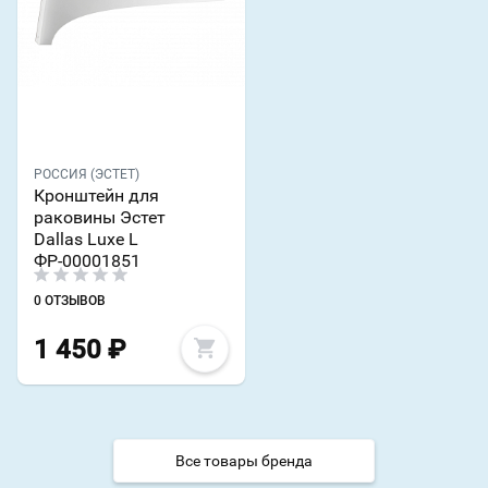
РОССИЯ (ЭСТЕТ)
Кронштейн для
раковины Эстет
Dallas Luxe L
ФР-00001851
0 ОТЗЫВОВ
1 450
₽
Все товары бренда