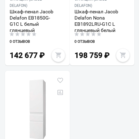
DELAFON)
DELAFON)
Шкаф-пенал Jacob
Шкаф-пенал Jacob
Delafon EB1850G-
Delafon Nona
G1C L белый
EB1892LRU-G1C L
глянцевый
глянцевый белый
0 ОТЗЫВОВ
0 ОТЗЫВОВ
142 677
₽
198 759
₽