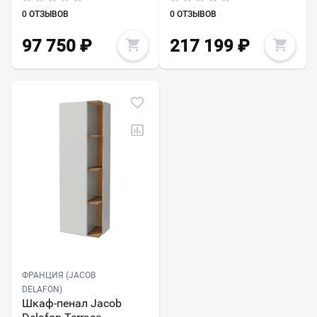
0 ОТЗЫВОВ
0 ОТЗЫВОВ
97 750
₽
217 199
₽
ФРАНЦИЯ (JACOB
DELAFON)
Шкаф-пенал Jacob