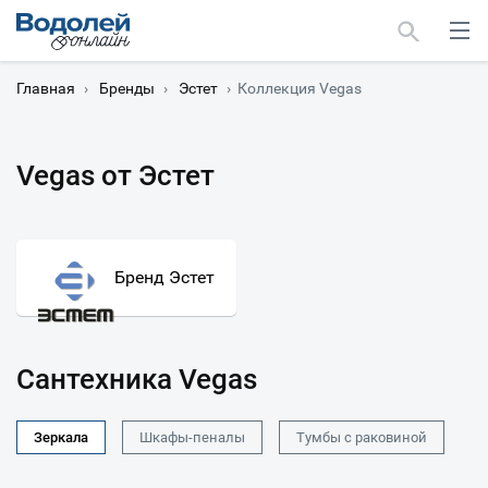
Главная
›
Бренды
›
Эстет
›
Коллекция Vegas
Vegas от Эстет
Москва
Мурманск
Бренд Эстет
Сантехника Vegas
Зеркала
Шкафы-пеналы
Тумбы с раковиной