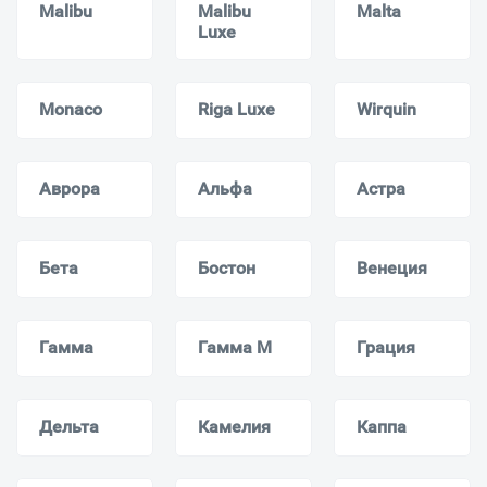
Malibu
Malibu
Malta
Luxe
Monaсo
Riga Luxe
Wirquin
Аврора
Альфа
Астра
Бета
Бостон
Венеция
Гамма
Гамма M
Грация
Дельта
Камелия
Каппа