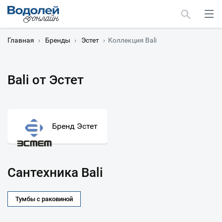
Главная
›
Бренды
›
Эстет
›
Коллекция Bali
Bali от Эстет
Москва
Мурманск
Бренд Эстет
Сантехника Bali
Тумбы с раковиной