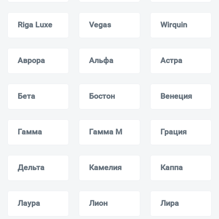
Riga Luxe
Vegas
Wirquin
Аврора
Альфа
Астра
Бета
Бостон
Венеция
Гамма
Гамма M
Грация
Дельта
Камелия
Каппа
Лаура
Лион
Лира