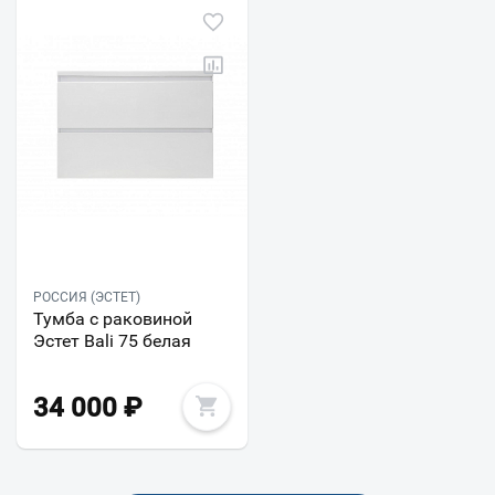
РОССИЯ (ЭСТЕТ)
Тумба с раковиной
Эстет Bali 75 белая
34 000
₽