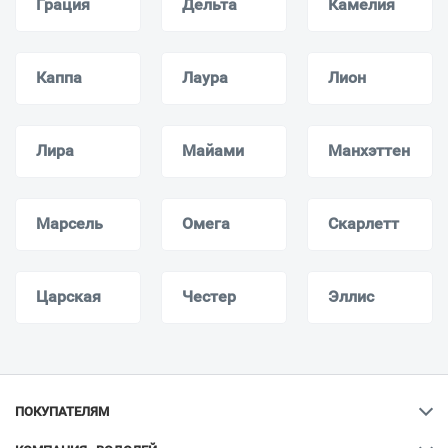
Грация
Дельта
Камелия
Каппа
Лаура
Лион
Лира
Майами
Манхэттен
Марсель
Омега
Скарлетт
Царская
Честер
Эллис
ПОКУПАТЕЛЯМ