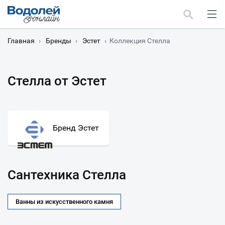
Главная
›
Бренды
›
Эстет
›
Коллекция Стелла
Стелла от Эстет
Москва
Мурманск
Бренд Эстет
Сантехника Стелла
Ванны из искусственного камня