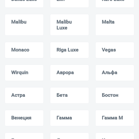
Malibu
Malibu
Malta
Luxe
Monaсo
Riga Luxe
Vegas
Wirquin
Аврора
Альфа
Астра
Бета
Бостон
Венеция
Гамма
Гамма M