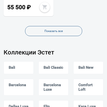
55 500
₽
Показать все
Коллекции Эстет
Bali
Bali Classic
Bali New
Barcelona
Barcelona
Comfort
Luxe
Loft
Dallas Luxe
Elin
Kare Luxe