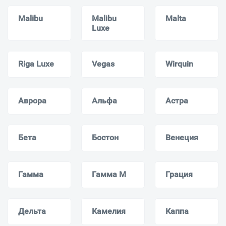
Malibu
Malibu
Malta
Luxe
Riga Luxe
Vegas
Wirquin
Аврора
Альфа
Астра
Бета
Бостон
Венеция
Гамма
Гамма M
Грация
Дельта
Камелия
Каппа