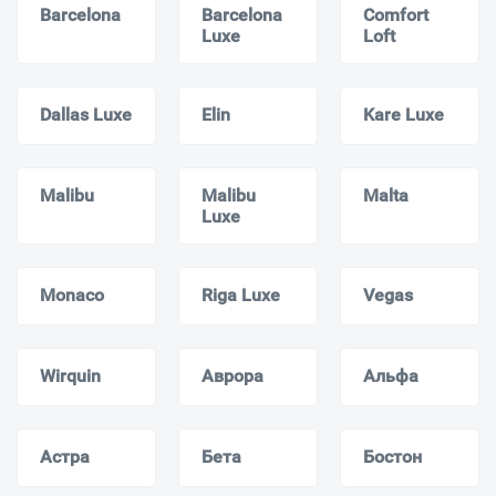
Barcelona
Barcelona
Comfort
Luxe
Loft
Dallas Luxe
Elin
Kare Luxe
Malibu
Malibu
Malta
Luxe
Monaсo
Riga Luxe
Vegas
Wirquin
Аврора
Альфа
Астра
Бета
Бостон