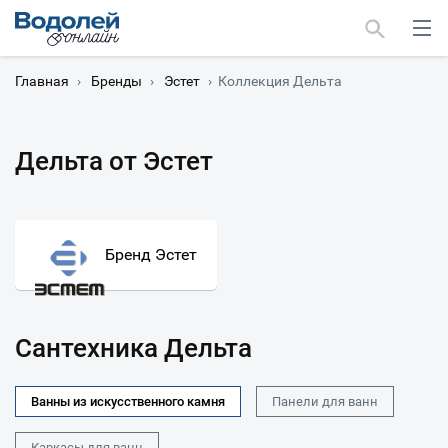
Главная
›
Бренды
›
Эстет
›
Коллекция Дельта
Дельта от Эстет
Москва
Мурманск
Бренд Эстет
Сантехника Дельта
Ванны из искусственного камня
Панели для ванн
Каркасы для ванн