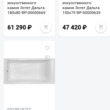
искусственного
искусственного
камня Эстет Дельта
камня Эстет Дельта
180х80 ФР-00000669
150x75 ФР-00000639
61 290
₽
47 420
₽
РОССИЯ (ЭСТЕТ)