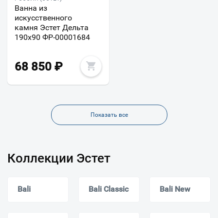
Ванна из
искусственного
камня Эстет Дельта
190х90 ФР-00001684
68 850
₽
Показать все
Коллекции Эстет
Bali
Bali Classic
Bali New