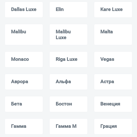
Dallas Luxe
Elin
Kare Luxe
Malibu
Malibu
Malta
Luxe
Monaсo
Riga Luxe
Vegas
Аврора
Альфа
Астра
Бета
Бостон
Венеция
Гамма
Гамма M
Грация