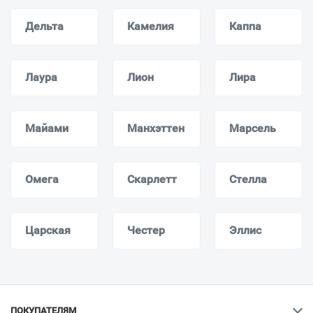
Дельта
Камелия
Каппа
Лаура
Лион
Лира
Майами
Манхэттен
Марсель
Омега
Скарлетт
Стелла
Царская
Честер
Эллис
ПОКУПАТЕЛЯМ