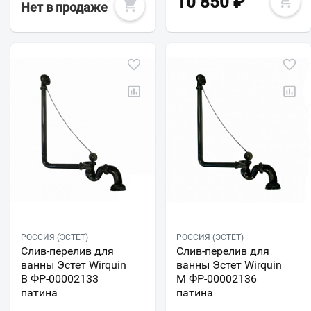
10 850
₽
Нет в продаже
РОССИЯ (ЭСТЕТ)
РОССИЯ (ЭСТЕТ)
Слив-перелив для
Слив-перелив для
ванны Эстет Wirquin
ванны Эстет Wirquin
В ФР-00002133
М ФР-00002136
патина
патина