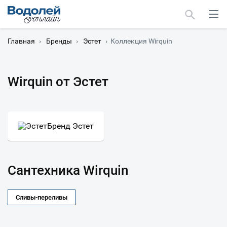
Главная
›
Бренды
›
Эстет
›
Коллекция Wirquin
Wirquin от Эстет
Москва
Мурманск
Бренд Эстет
Сантехника Wirquin
Сливы-переливы