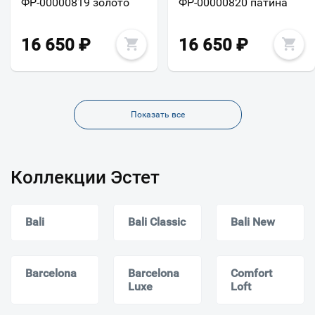
ФР-00000819 золото
ФР-00000820 патина
16 650
₽
16 650
₽
Показать все
Коллекции Эстет
Bali
Bali Classic
Bali New
Barcelona
Barcelona
Comfort
Luxe
Loft