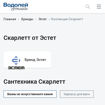
Главная
›
Бренды
›
Эстет
›
Коллекция Скарлетт
Скарлетт от Эстет
Москва
Мурманск
Бренд Эстет
Сантехника Скарлетт
Ванны из искусственного камня
Каркасы для ванн