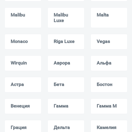
Malibu
Malibu
Malta
Luxe
Monaсo
Riga Luxe
Vegas
Wirquin
Аврора
Альфа
Астра
Бета
Бостон
Венеция
Гамма
Гамма M
Грация
Дельта
Камелия