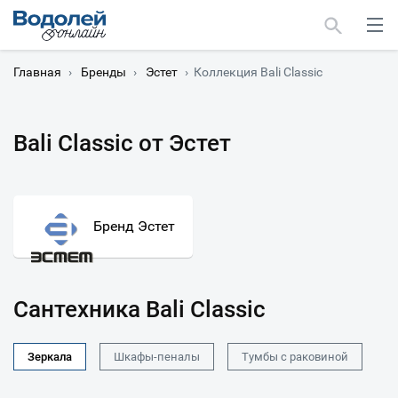
Главная
›
Бренды
›
Эстет
›
Коллекция Bali Classic
Bali Classic от Эстет
Москва
Мурманск
Бренд Эстет
Сантехника Bali Classic
Зеркала
Шкафы-пеналы
Тумбы с раковиной