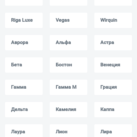
Riga Luxe
Vegas
Wirquin
Аврора
Альфа
Астра
Бета
Бостон
Венеция
Гамма
Гамма M
Грация
Дельта
Камелия
Каппа
Лаура
Лион
Лира