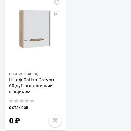
РОССИЯ (САНТА)
Шкаф СаНта Сатурн
60 дуб австрийский,
с ящиком
0 ОТЗЫВОВ
0
₽