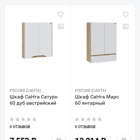
РОССИЯ (САНТА)
РОССИЯ (САНТА)
Шкаф СаНта Сатурн
Шкаф СаНта Марс
60 дуб австрийский
60 янтарный
0 ОТЗЫВОВ
0 ОТЗЫВОВ