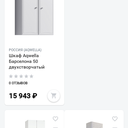
РОССИЯ (AQWELLA)
Шкаф Aqwella
Барселона 50
двухстворчатый
0 ОТЗЫВОВ
15 943
₽