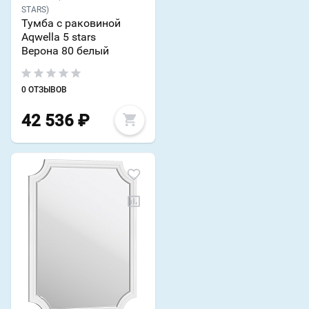
STARS)
Тумба с раковиной
Aqwella 5 stars
Верона 80 белый
0 ОТЗЫВОВ
42 536
₽