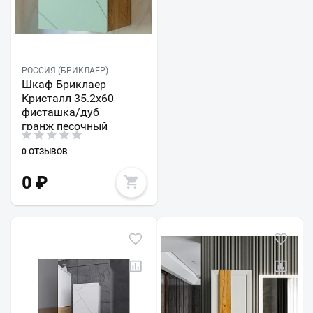
РОССИЯ (БРИКЛАЕР)
Шкаф Бриклаер
Кристалл 35.2x60
фисташка/дуб
гранж песочный
0 ОТЗЫВОВ
0
₽