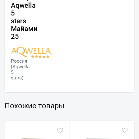
Aqwella
5
stars
Майами
25
Россия
(Aqwella
5
stars)
Похожие товары