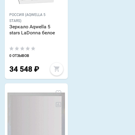
РОССИЯ (AQWELLA 5
STARS)
Зеркало Aqwella 5
stars LaDonna белое
0 ОТЗЫВОВ
34 548
₽