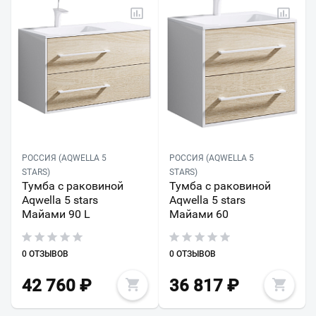
РОССИЯ (AQWELLA 5
РОССИЯ (AQWELLA 5
STARS)
STARS)
Тумба с раковиной
Тумба с раковиной
Aqwella 5 stars
Aqwella 5 stars
Майами 90 L
Майами 60
0 ОТЗЫВОВ
0 ОТЗЫВОВ
42 760
₽
36 817
₽