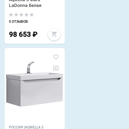
LaDonna белая
0 ОТЗЫВОВ
98 653
₽
РОССИЯ (AQWELLA 5