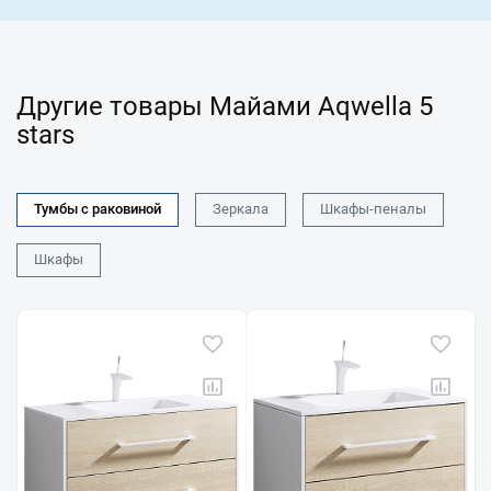
Другие товары Майами Aqwella 5
stars
Тумбы с раковиной
Зеркала
Шкафы-пеналы
Шкафы