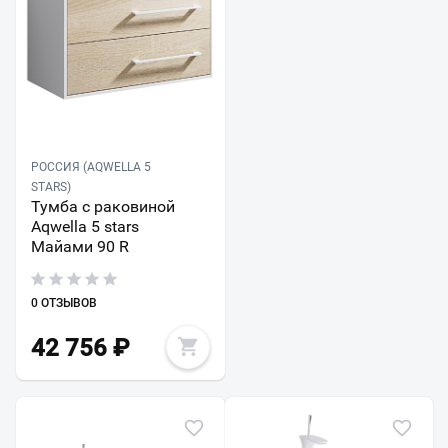
РОССИЯ (AQWELLA 5
STARS)
Тумба с раковиной
Aqwella 5 stars
Майами 90 R
0 ОТЗЫВОВ
42 756
₽