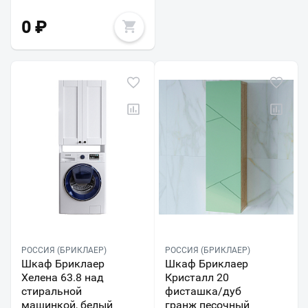
0
₽
РОССИЯ (БРИКЛАЕР)
РОССИЯ (БРИКЛАЕР)
Шкаф Бриклаер
Шкаф Бриклаер
Хелена 63.8 над
Кристалл 20
стиральной
фисташка/дуб
машинкой, белый
гранж песочный