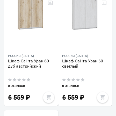
РОССИЯ (САНТА)
РОССИЯ (САНТА)
Шкаф СаНта Уран 60
Шкаф СаНта Уран 60
дуб австрийский
светлый
0 ОТЗЫВОВ
0 ОТЗЫВОВ
6 559
₽
6 559
₽