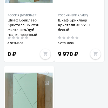
РОССИЯ (БРИКЛАЕР)
РОССИЯ (БРИКЛАЕР)
Шкаф Бриклаер
Шкаф Бриклаер
Кристалл 35.2x90
Кристалл 35.2x90
фисташка/дуб
белый
гранж песочный
0 ОТЗЫВОВ
0 ОТЗЫВОВ
0
₽
9 970
₽