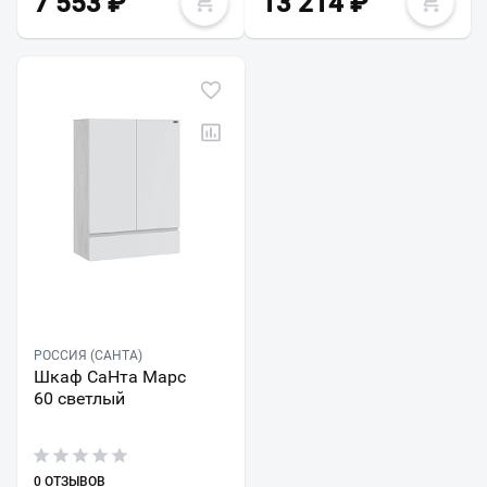
7 553
₽
13 214
₽
РОССИЯ (САНТА)
Шкаф СаНта Марс
60 светлый
0 ОТЗЫВОВ