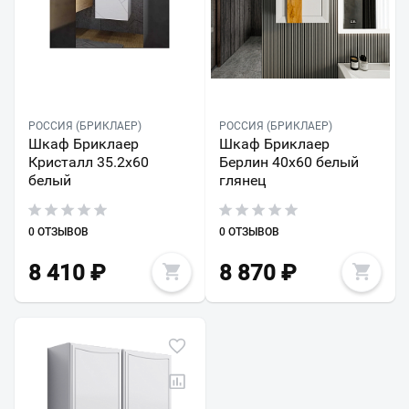
РОССИЯ (БРИКЛАЕР)
РОССИЯ (БРИКЛАЕР)
Шкаф Бриклаер
Шкаф Бриклаер
Кристалл 35.2x60
Берлин 40x60 белый
белый
глянец
0 ОТЗЫВОВ
0 ОТЗЫВОВ
8 410
₽
8 870
₽