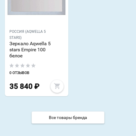
РОССИЯ (AQWELLA 5
STARS)
Зеркало Aqwella 5
stars Empire 100
белое
0 ОТЗЫВОВ
35 840
₽
Все товары бренда