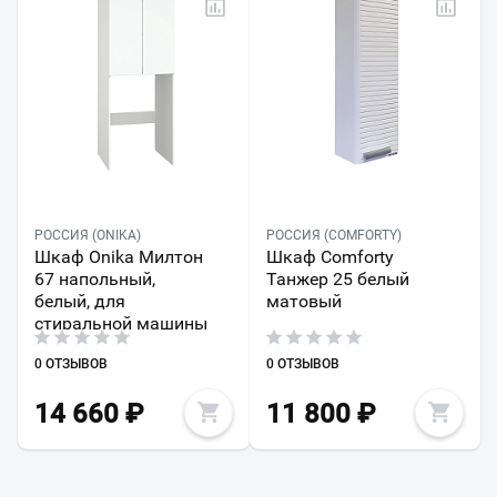
РОССИЯ (ONIKA)
РОССИЯ (COMFORTY)
Шкаф Onika Милтон
Шкаф Comforty
67 напольный,
Танжер 25 белый
белый, для
матовый
стиральной машины
0 ОТЗЫВОВ
0 ОТЗЫВОВ
14 660
₽
11 800
₽