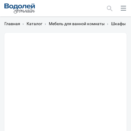
Главная
›
Каталог
›
Мебель для ванной комнаты
›
Шкафы дл
Москва
Мурманск