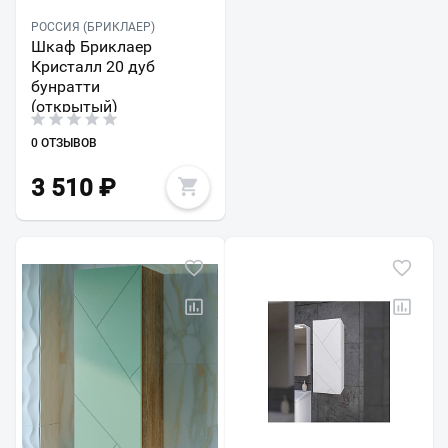
РОССИЯ (БРИКЛАЕР)
Шкаф Бриклаер
Кристалл 20 дуб
бунратти
(открытый)
0 ОТЗЫВОВ
3 510
₽