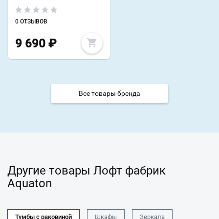
0 ОТЗЫВОВ
9 690
₽
Все товары бренда
Другие товары Лофт фабрик
Aquaton
Тумбы с раковиной
Шкафы
Зеркала