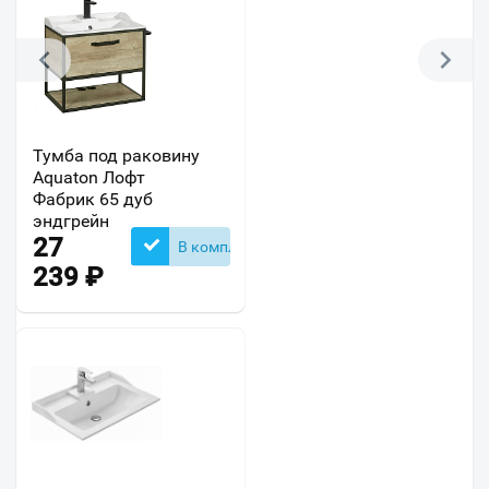
Тумба под раковину
Aquaton Лофт
Фабрик 65 дуб
эндгрейн
27
В комплекте
239
₽