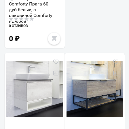
Comforty Прага 60
дуб белый, с
раковиной Comforty
PZ-6068
0 ОТЗЫВОВ
0
₽