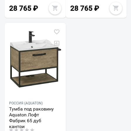
28 765
₽
28 765
₽
РОССИЯ (AQUATON)
Тумба под раковину
Aquaton Лофт
Фабрик 65 дуб
кантри