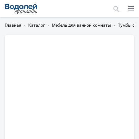
Главная
›
Каталог
›
Мебель для ванной комнаты
›
Тумбы с 
Москва
Мурманск