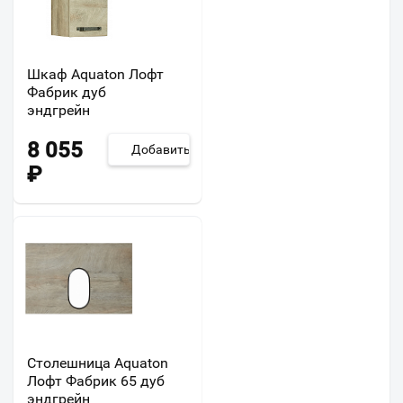
Шкаф Aquaton Лофт
Фабрик дуб
эндгрейн
8 055
Добавить
₽
Столешница Aquaton
Лофт Фабрик 65 дуб
эндгрейн