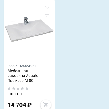
РОССИЯ (AQUATON)
Мебельная
раковина Aquaton
Премьер М 80
0 ОТЗЫВОВ
14 704
₽