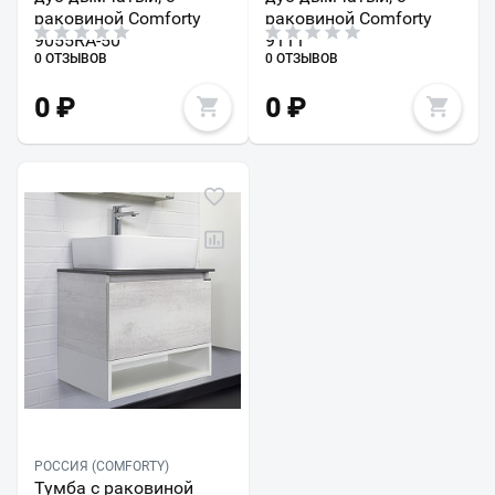
раковиной Comforty
раковиной Comforty
9055RA-50
9111
0 ОТЗЫВОВ
0 ОТЗЫВОВ
0
₽
0
₽
РОССИЯ (COMFORTY)
Тумба с раковиной