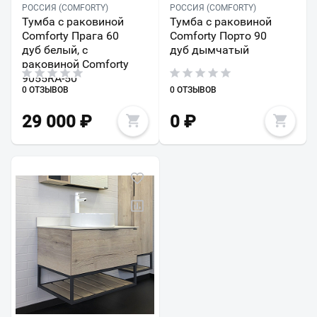
РОССИЯ (COMFORTY)
РОССИЯ (COMFORTY)
Тумба с раковиной
Тумба с раковиной
Comforty Прага 60
Comforty Порто 90
дуб белый, с
дуб дымчатый
раковиной Comforty
9055RA-50
0 ОТЗЫВОВ
0 ОТЗЫВОВ
29 000
₽
0
₽