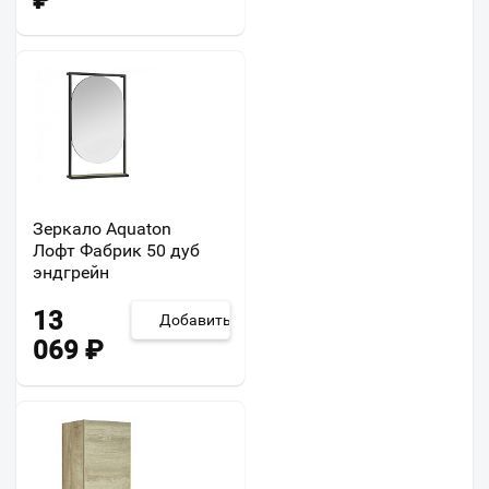
₽
Зеркало Aquaton
Лофт Фабрик 50 дуб
эндгрейн
13
Добавить
069
₽