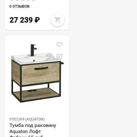
0 ОТЗЫВОВ
27 239
₽
РОССИЯ (AQUATON)
Тумба под раковину
Aquaton Лофт