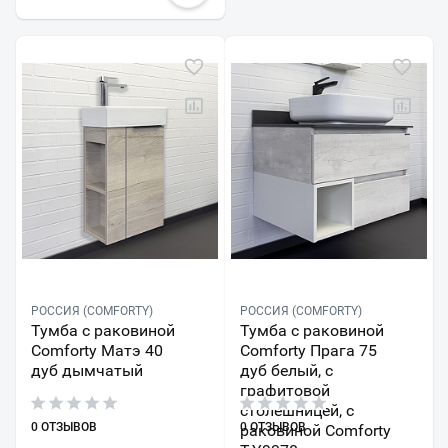
РОССИЯ (COMFORTY)
РОССИЯ (COMFORTY)
Тумба с раковиной
Тумба с раковиной
Comforty Матэ 40
Comforty Прага 75
дуб дымчатый
дуб белый, с
графитовой
столешницей, с
0 ОТЗЫВОВ
0 ОТЗЫВОВ
раковиной Comforty