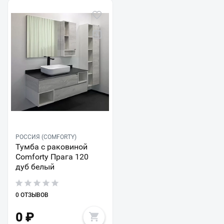
РОССИЯ (COMFORTY)
Тумба с раковиной
Comforty Прага 120
дуб белый
0 ОТЗЫВОВ
0
₽