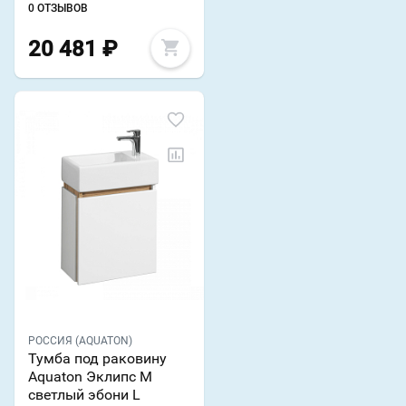
0 ОТЗЫВОВ
20 481
₽
РОССИЯ (AQUATON)
Тумба под раковину
Aquaton Эклипс М
светлый эбони L