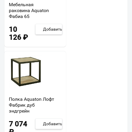
Мебельная
раковина Aquaton
Фабиа 65
10
Добавить
126
₽
Полка Aquaton Лофт
Фабрик дуб
эндгрейн
7 074
Добавить