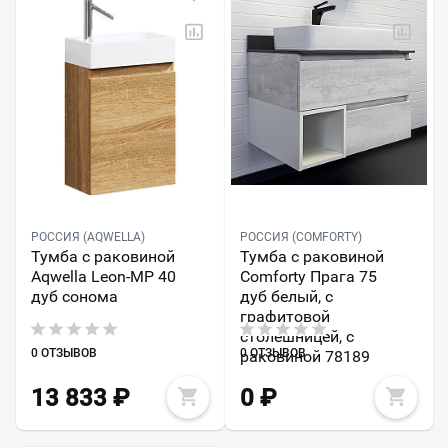
РОССИЯ (AQWELLA)
РОССИЯ (COMFORTY)
Тумба с раковиной
Тумба с раковиной
Aqwella Leon-MP 40
Comforty Прага 75
дуб сонома
дуб белый, с
графитовой
столешницей, с
0 ОТЗЫВОВ
0 ОТЗЫВОВ
раковиной 78189
13 833
₽
0
₽