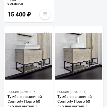
0 ОТЗЫВОВ
15 400
₽
РОССИЯ (COMFORTY)
РОССИЯ (COMFORTY)
Тумба с раковиной
Тумба с раковиной
Comforty Порто 60
Comforty Порто 60
дуб дымчатый, c
дуб дымчатый, c