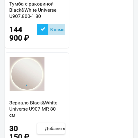
Тумба с раковиной
Black&White Universe
U907.800-1 80
144
В комплекте
900
₽
Зеркало Black&White
Universe U907.MR 80
см
30
Добавить
150
₽