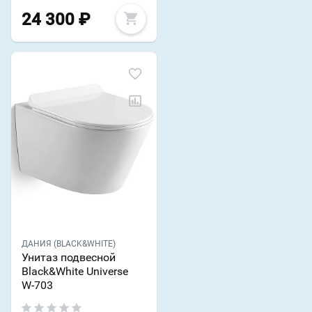
24 300
₽
ДАНИЯ (BLACK&WHITE)
Унитаз подвесной
Black&White Universe
W-703