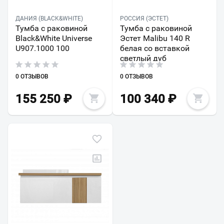
ДАНИЯ (BLACK&WHITE)
РОССИЯ (ЭСТЕТ)
Тумба с раковиной
Тумба с раковиной
Black&White Universe
Эстет Malibu 140 R
U907.1000 100
белая со вставкой
светлый дуб
0 ОТЗЫВОВ
0 ОТЗЫВОВ
155 250
₽
100 340
₽