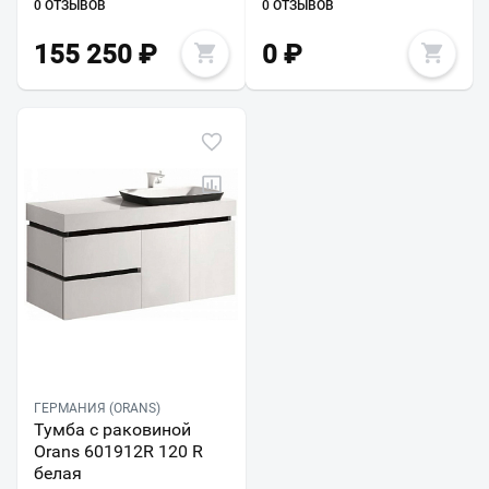
0 ОТЗЫВОВ
0 ОТЗЫВОВ
155 250
₽
0
₽
ГЕРМАНИЯ (ORANS)
Тумба с раковиной
Orans 601912R 120 R
белая