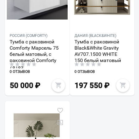
РОССИЯ (COMFORTY)
ДАНИЯ (BLACK&WHITE)
Тумба с раковиной
Тумба с раковиной
Comforty Марсель 75
Black&White Gravity
белый матовый, с
AV707.1500 WHITE
раковиной Comforty
150 белый матовый
78189
0 ОТЗЫВОВ
0 ОТЗЫВОВ
50 000
₽
197 550
₽