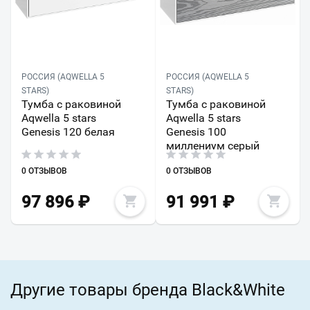
РОССИЯ (AQWELLA 5
РОССИЯ (AQWELLA 5
STARS)
STARS)
Тумба с раковиной
Тумба с раковиной
Aqwella 5 stars
Aqwella 5 stars
Genesis 120 белая
Genesis 100
миллениум серый
0 ОТЗЫВОВ
0 ОТЗЫВОВ
97 896
₽
91 991
₽
Другие товары бренда Black&White