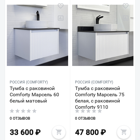
РОССИЯ (COMFORTY)
РОССИЯ (COMFORTY)
Тумба с раковиной
Тумба с раковиной
Comforty Марсель 60
Comforty Марсель 75
белый матовый
белая, c раковиной
Comforty 9110
0 ОТЗЫВОВ
0 ОТЗЫВОВ
33 600
₽
47 800
₽