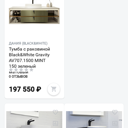
ДАНИЯ (BLACK&WHITE)
Тумба с раковиной
Black&White Gravity
AV707.1500 MINT
150 зеленый
матовый
0 ОТЗЫВОВ
197 550
₽