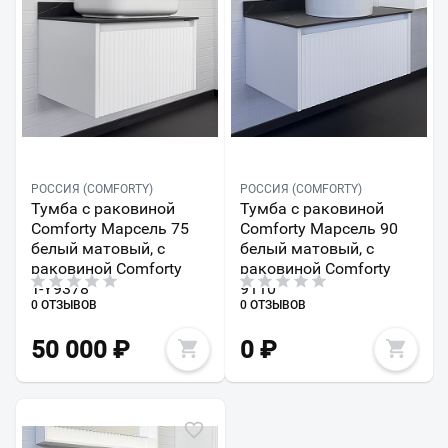
РОССИЯ (COMFORTY)
РОССИЯ (COMFORTY)
Тумба с раковиной
Тумба с раковиной
Comforty Марсель 75
Comforty Марсель 90
белый матовый, c
белый матовый, c
раковиной Comforty
раковиной Comforty
T-Y9378
9110
0 ОТЗЫВОВ
0 ОТЗЫВОВ
50 000
₽
0
₽