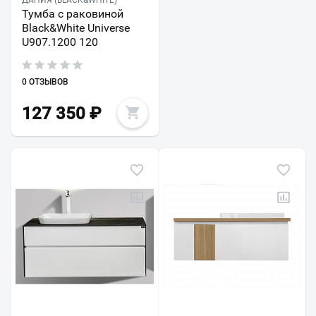
ДАНИЯ (BLACK&WHITE)
Тумба с раковиной
Black&White Universe
U907.1200 120
0 ОТЗЫВОВ
127 350
₽