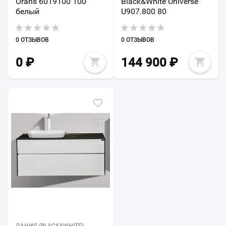
Orans 6019100 100
Black&White Universe
белый
U907.800 80
0 ОТЗЫВОВ
0 ОТЗЫВОВ
0
₽
144 900
₽