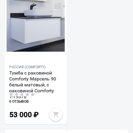
РОССИЯ (COMFORTY)
Тумба с раковиной
Comforty Марсель 90
белый матовый, с
раковиной Comforty
T-Y9378
0 ОТЗЫВОВ
53 000
₽