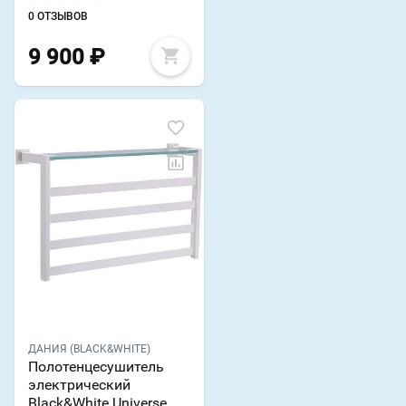
0 ОТЗЫВОВ
9 900
₽
ДАНИЯ (BLACK&WHITE)
Полотенцесушитель
электрический
Black&White Universe