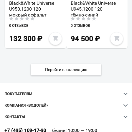
Black&White Universe
Black&White Universe
U950.1200 120
U945.1200 120
мокрый асфальт
тёмно-синий
0 ОТЗЫВОВ
0 ОТЗЫВОВ
132 300
₽
94 500
₽
Перейти в коллекцию
ПОКУПАТЕЛЯМ
КОМПАНИЯ «ВОДОЛЕЙ»
КОНТАКТЫ
Ваш город
?
+7 (495) 109-17-90
будни: 10:00 — 19:00