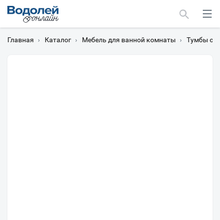
Главная
›
Каталог
›
Мебель для ванной комнаты
›
Тумбы с 
Москва
Мурманск