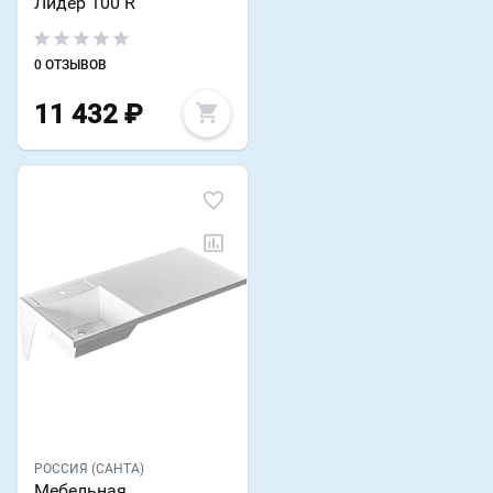
Лидер 100 R
0 ОТЗЫВОВ
11 432
₽
РОССИЯ (САНТА)
Мебельная