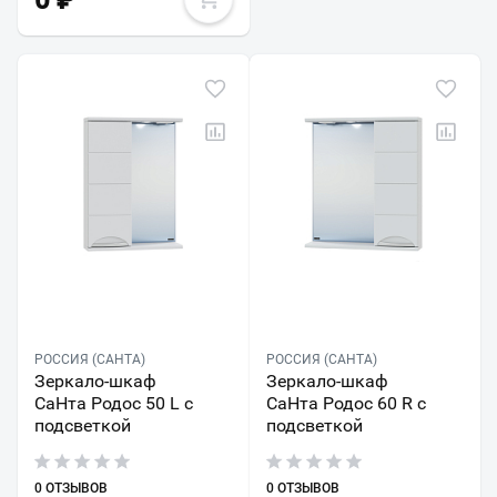
0
₽
РОССИЯ (САНТА)
РОССИЯ (САНТА)
Зеркало-шкаф
Зеркало-шкаф
СаНта Родос 50 L с
СаНта Родос 60 R с
подсветкой
подсветкой
0 ОТЗЫВОВ
0 ОТЗЫВОВ