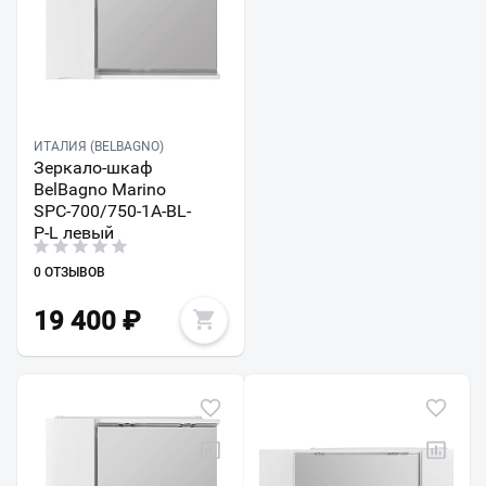
ИТАЛИЯ (BELBAGNO)
Зеркало-шкаф
BelBagno Marino
SPC-700/750-1A-BL-
P-L левый
0 ОТЗЫВОВ
19 400
₽