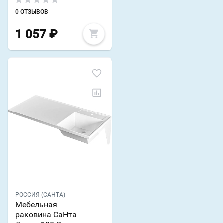
0 ОТЗЫВОВ
1 057
₽
РОССИЯ (САНТА)
Мебельная
раковина СаНта