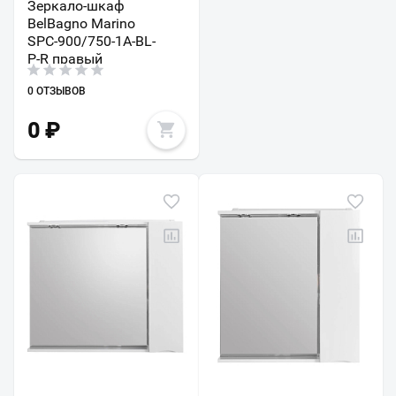
Зеркало-шкаф
BelBagno Marino
SPC-900/750-1A-BL-
P-R правый
0 ОТЗЫВОВ
0
₽