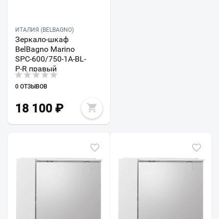
ИТАЛИЯ (BELBAGNO)
Зеркало-шкаф
BelBagno Marino
SPC-600/750-1A-BL-
P-R правый
0 ОТЗЫВОВ
18 100
₽