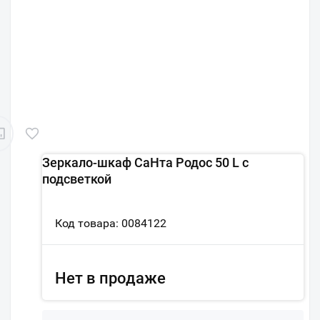
Зеркало-шкаф СаНта Родос 50 L с
подсветкой
Код товара: 0084122
Нет в продаже