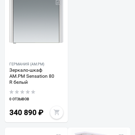
ГЕРМАНИЯ (AM.PM)
Зеркало-шкаф
AM.PM Sensation 80
R белый
0 ОТЗЫВОВ
340 890
₽