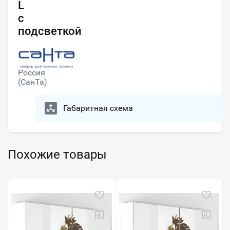
L
с
подсветкой
Россия
(СанТа)
Габаритная схема
Похожие товары