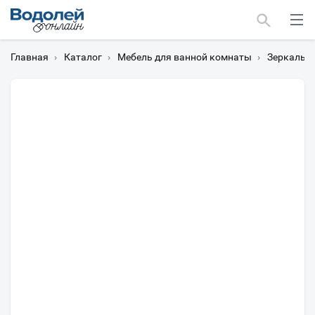
Главная
›
Каталог
›
Мебель для ванной комнаты
›
Зеркальн
Москва
Мурманск