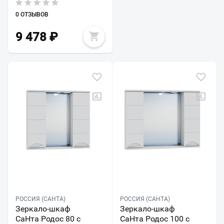
0 ОТЗЫВОВ
9 478
₽
РОССИЯ (САНТА)
РОССИЯ (САНТА)
Зеркало-шкаф
Зеркало-шкаф
СаНта Родос 80 с
СаНта Родос 100 с