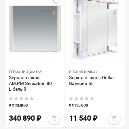
ГЕРМАНИЯ (AM.PM)
РОССИЯ (ONIKA)
Зеркало-шкаф
Зеркало-шкаф Onika
AM.PM Sensation 80
Валерия 65
L белый
0 ОТЗЫВОВ
0 ОТЗЫВОВ
340 890
₽
11 540
₽