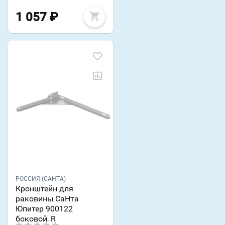
1 057
₽
РОССИЯ (САНТА)
Кронштейн для
раковины СаНта
Юпитер 900122
боковой, R