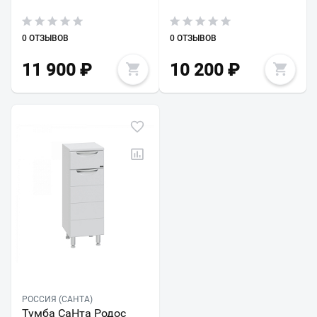
0 ОТЗЫВОВ
0 ОТЗЫВОВ
11 900
₽
10 200
₽
РОССИЯ (САНТА)
Тумба СаНта Родос