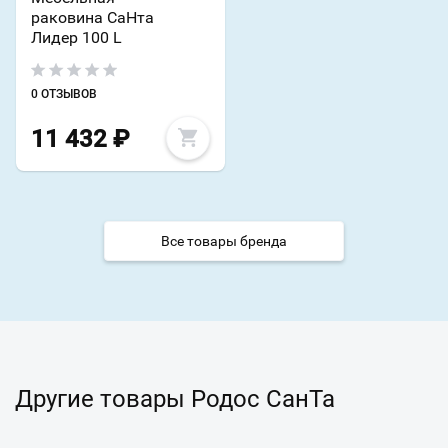
раковина СаНта
Лидер 100 L
0 ОТЗЫВОВ
11 432
₽
Все товары бренда
Другие товары Родос СанТа