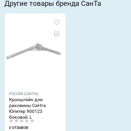
Другие товары бренда СанТа
РОССИЯ (САНТА)
Кронштейн для
раковины СаНта
Юпитер 900123
боковой, L
0 ОТЗЫВОВ