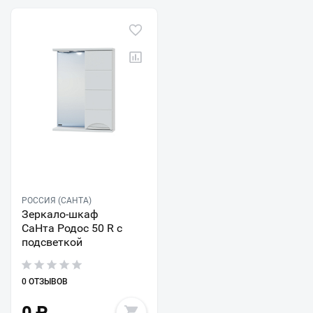
РОССИЯ (САНТА)
Зеркало-шкаф
СаНта Родос 50 R с
подсветкой
0 ОТЗЫВОВ