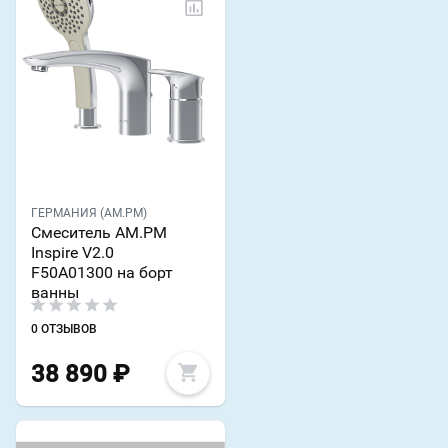
ГЕРМАНИЯ (AM.PM)
Смеситель AM.PM
Inspire V2.0
F50A01300 на борт
ванны
0 ОТЗЫВОВ
38 890
₽