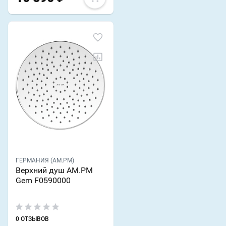
ГЕРМАНИЯ (AM.PM)
Верхний душ AM.PM
Gem F0590000
0 ОТЗЫВОВ