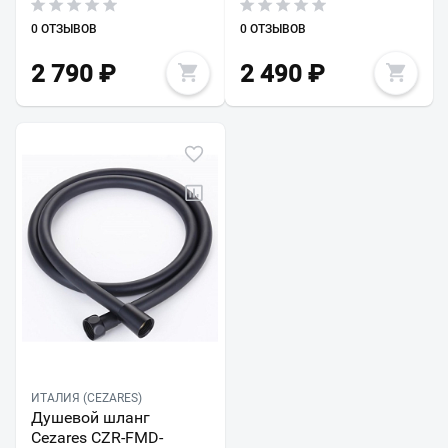
0 ОТЗЫВОВ
0 ОТЗЫВОВ
2 790
₽
2 490
₽
ИТАЛИЯ (CEZARES)
Душевой шланг
Cezares CZR-FMD-