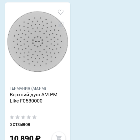
ГЕРМАНИЯ (AM.PM)
Верхний душ AM.PM
Like F0580000
0 ОТЗЫВОВ
10 890
₽