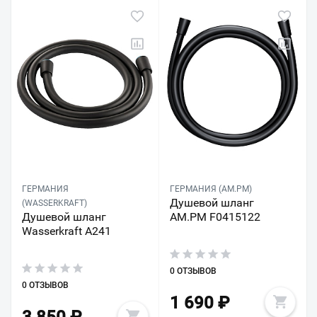
ГЕРМАНИЯ
ГЕРМАНИЯ (AM.PM)
Душевой шланг
(WASSERKRAFT)
Душевой шланг
AM.PM F0415122
Wasserkraft A241
0 ОТЗЫВОВ
0 ОТЗЫВОВ
1 690
₽