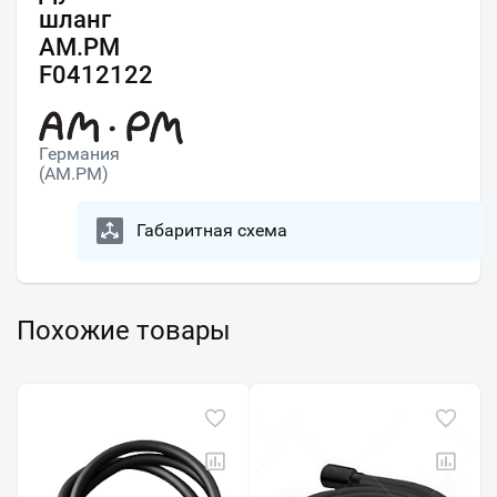
шланг
AM.PM
F0412122
Германия
(AM.PM)
Габаритная схема
Похожие товары