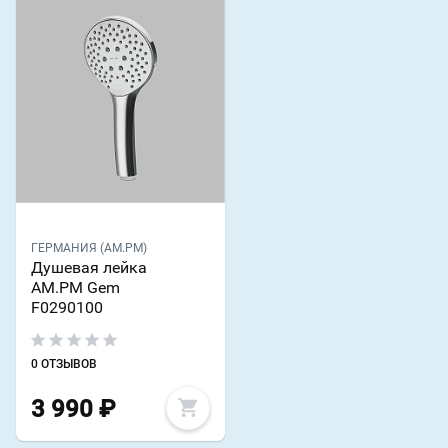
ГЕРМАНИЯ (AM.PM)
Душевая лейка
AM.PM Gem
F0290100
0 ОТЗЫВОВ
3 990
₽