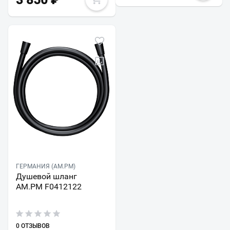
3 850
₽
ГЕРМАНИЯ (AM.PM)
Душевой шланг
AM.PM F0412122
0 ОТЗЫВОВ