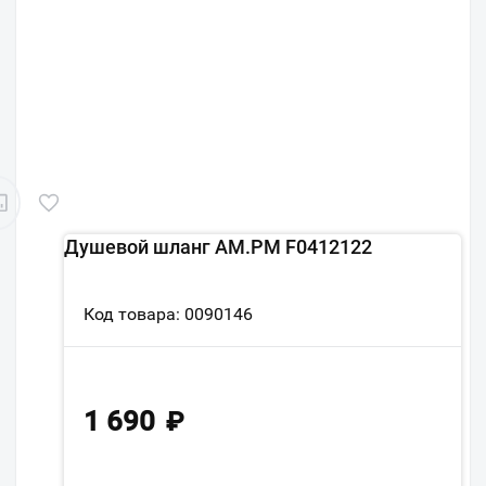
Душевой шланг AM.PM F0412122
Код товара: 0090146
1 690
₽