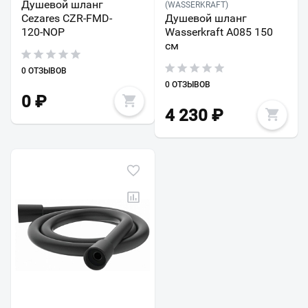
Душевой шланг
(WASSERKRAFT)
Cezares CZR-FMD-
Душевой шланг
120-NOP
Wasserkraft A085 150
см
0 ОТЗЫВОВ
0 ОТЗЫВОВ
0
₽
4 230
₽