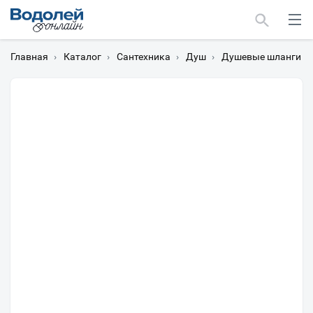
Главная
›
Каталог
›
Сантехника
›
Душ
›
Душевые шланги
›
Москва
Мурманск