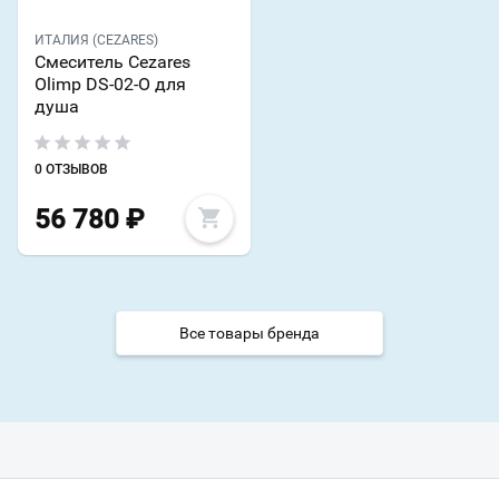
ИТАЛИЯ (CEZARES)
Смеситель Cezares
Olimp DS-02-O для
душа
0 ОТЗЫВОВ
56 780
₽
Все товары бренда