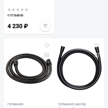
0 ОТЗЫВОВ
4 230
₽
ГЕРМАНИЯ
ГЕРМАНИЯ (AM.PM)