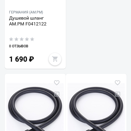
ГЕРМАНИЯ (AM.PM)
Душевой шланг
AM.PM F0412122
0 ОТЗЫВОВ
1 690
₽