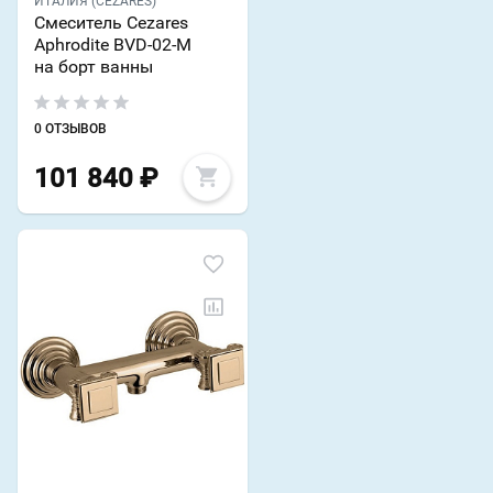
ИТАЛИЯ (CEZARES)
Смеситель Cezares
Aphrodite BVD-02-M
на борт ванны
0 ОТЗЫВОВ
101 840
₽