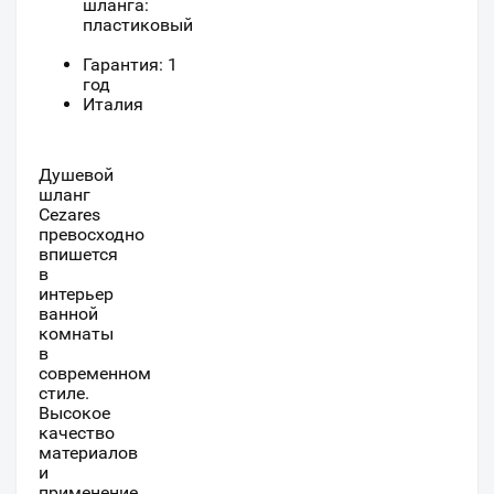
шланга:
пластиковый
Гарантия: 1
год
Италия
Душевой
шланг
Cezares
превосходно
впишется
в
интерьер
ванной
комнаты
в
современном
стиле.
Высокое
качество
материалов
и
применение