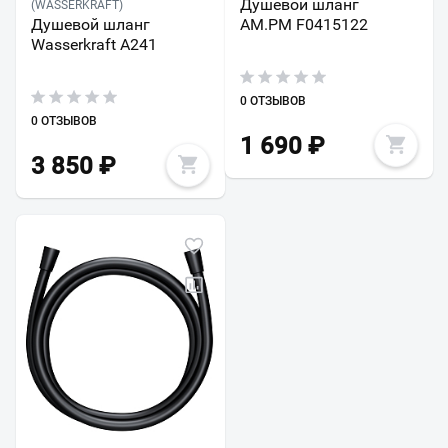
Душевой шланг
(WASSERKRAFT)
Душевой шланг
AM.PM F0415122
Wasserkraft A241
0 ОТЗЫВОВ
0 ОТЗЫВОВ
1 690
₽
3 850
₽