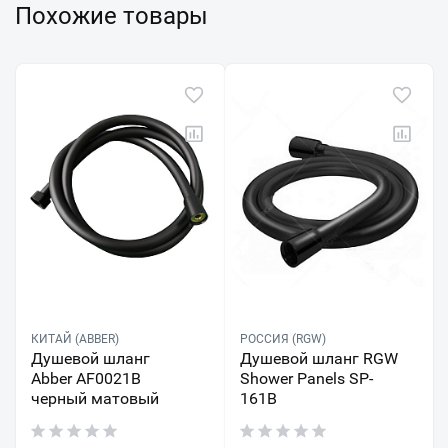
Похожие товары
КИТАЙ (ABBER)
РОССИЯ (RGW)
Душевой шланг
Душевой шланг RGW
Abber AF0021B
Shower Panels SP-
черный матовый
161B