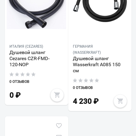
ИТАЛИЯ (CEZARES)
ГЕРМАНИЯ
Душевой шланг
(WASSERKRAFT)
Cezares CZR-FMD-
Душевой шланг
120-NOP
Wasserkraft A085 150
см
0 ОТЗЫВОВ
0 ОТЗЫВОВ
0
₽
4 230
₽