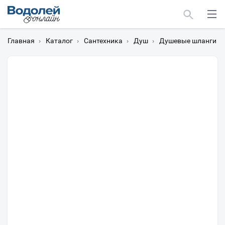
Главная
›
Каталог
›
Сантехника
›
Душ
›
Душевые шланги
›
Москва
Мурманск