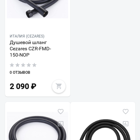
ИТАЛИЯ (CEZARES)
Душевой шланг
Cezares CZR-FMD-
150-NOP
0 ОТЗЫВОВ
2 090
₽