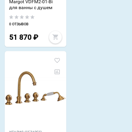
Margot VDFM2-01-Bi
для ванны с душем
0 ОТЗЫВОВ
51 870
₽