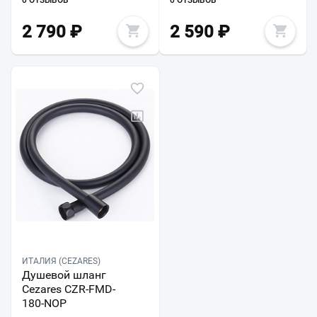
0 ОТЗЫВОВ
0 ОТЗЫВОВ
2 790
₽
2 590
₽
ИТАЛИЯ (CEZARES)
Душевой шланг
Cezares CZR-FMD-
180-NOP