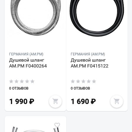
ГЕРМАНИЯ (AM.PM)
ГЕРМАНИЯ (AM.PM)
Душевой шланг
Душевой шланг
AM.PM F0400264
AM.PM F0415122
0 ОТЗЫВОВ
0 ОТЗЫВОВ
1 990
₽
1 690
₽