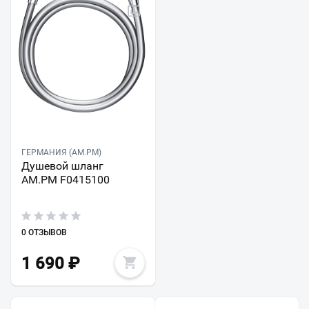
ГЕРМАНИЯ (AM.PM)
Душевой шланг
AM.PM F0415100
0 ОТЗЫВОВ
1 690
₽