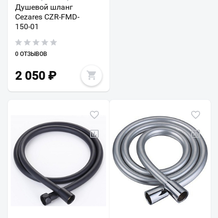
Душевой шланг
Cezares CZR-FMD-
150-01
0 ОТЗЫВОВ
2 050
₽