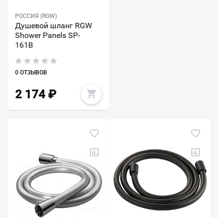
РОССИЯ (RGW)
Душевой шланг RGW
Shower Panels SP-
161B
0 ОТЗЫВОВ
2 174
₽