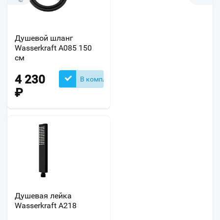
Душевой шланг
Wasserkraft A085 150
см
4 230
В комплекте
₽
Душевая лейка
Wasserkraft A218