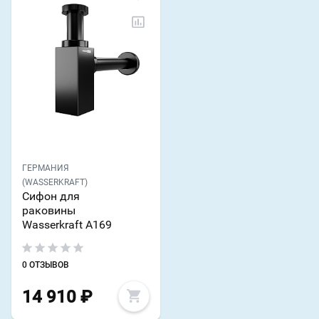
ГЕРМАНИЯ
(WASSERKRAFT)
Сифон для
раковины
Wasserkraft A169
0 ОТЗЫВОВ
14 910
₽