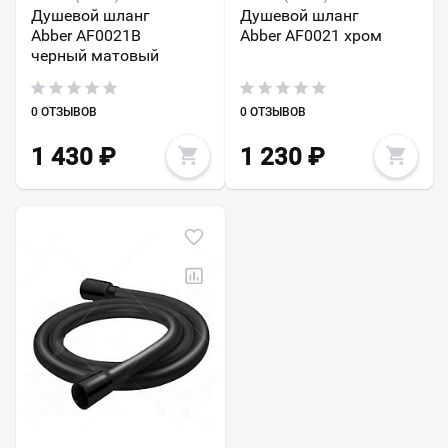
Душевой шланг
Душевой шланг
Abber AF0021B
Abber AF0021 хром
черный матовый
0 ОТЗЫВОВ
0 ОТЗЫВОВ
1 430
₽
1 230
₽