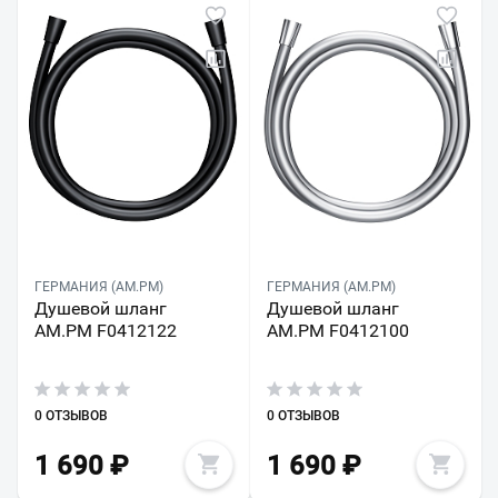
ГЕРМАНИЯ (AM.PM)
ГЕРМАНИЯ (AM.PM)
Душевой шланг
Душевой шланг
AM.PM F0412122
AM.PM F0412100
0 ОТЗЫВОВ
0 ОТЗЫВОВ
1 690
₽
1 690
₽