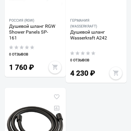
РОССИЯ (RGW)
ГЕРМАНИЯ
Душевой шланг RGW
(WASSERKRAFT)
Shower Panels SP-
Душевой шланг
161
Wasserkraft A242
0 ОТЗЫВОВ
0 ОТЗЫВОВ
1 760
₽
4 230
₽