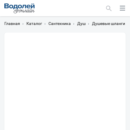
Главная
›
Каталог
›
Сантехника
›
Душ
›
Душевые шланги
›
Москва
Мурманск