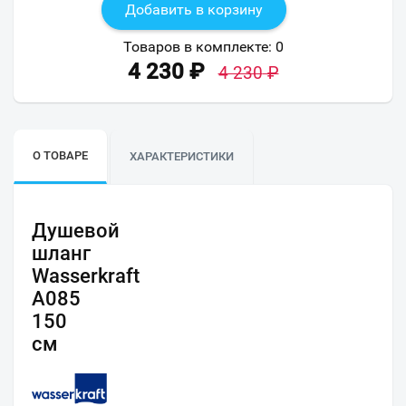
Добавить в корзину
Товаров в комплекте:
0
4 230
₽
4 230
₽
О ТОВАРЕ
ХАРАКТЕРИСТИКИ
Душевой
шланг
Wasserkraft
A085
150
см