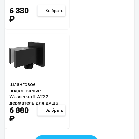
6 330
Выбрать из 4
₽
Шланговое
подключение
Wasserkraft A222
держатель для душа
6 880
Выбрать из 3
₽