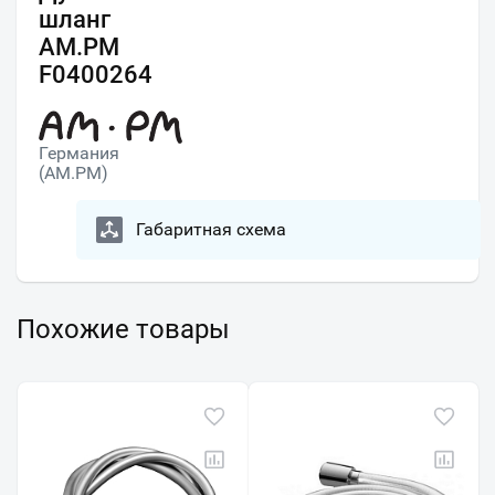
шланг
AM.PM
F0400264
Германия
(AM.PM)
Габаритная схема
Похожие товары