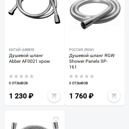
КИТАЙ (ABBER)
РОССИЯ (RGW)
Душевой шланг
Душевой шланг RGW
Abber AF0021 хром
Shower Panels SP-
161
0 ОТЗЫВОВ
0 ОТЗЫВОВ
1 230
₽
1 760
₽