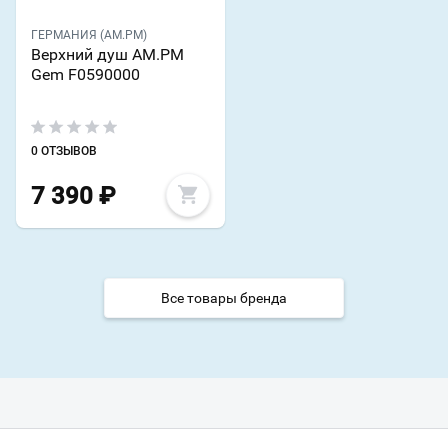
ГЕРМАНИЯ (AM.PM)
Верхний душ AM.PM
Gem F0590000
0 ОТЗЫВОВ
7 390
₽
Все товары бренда