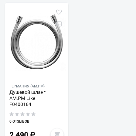
ГЕРМАНИЯ (AM.PM)
Душевой шланг
AM.PM Like
F0400164
0 ОТЗЫВОВ
2 490
₽