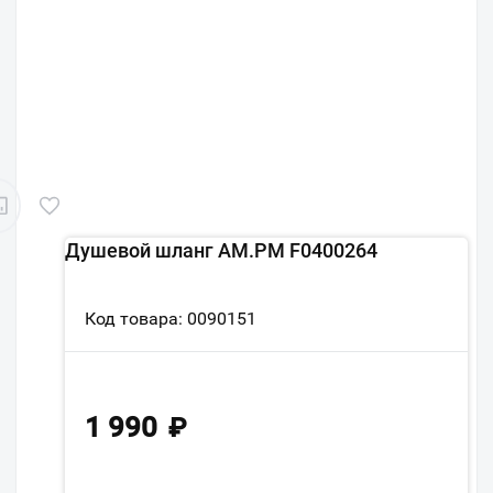
Душевой шланг AM.PM F0400264
Код товара: 0090151
1 990
₽