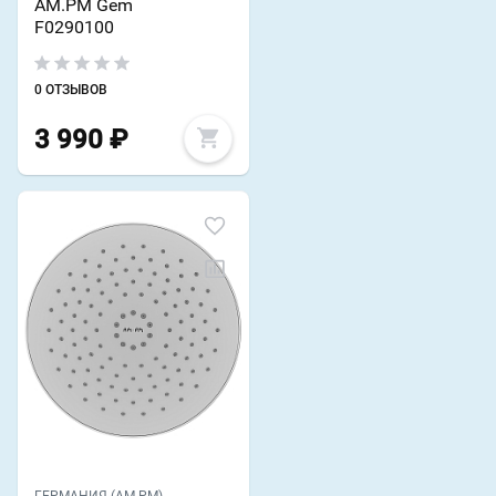
AM.PM Gem
F0290100
0 ОТЗЫВОВ
3 990
₽