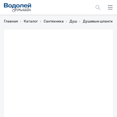
Главная
›
Каталог
›
Сантехника
›
Душ
›
Душевые шланги
›
Москва
Мурманск