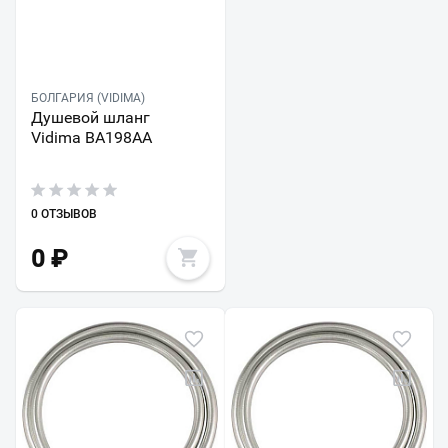
БОЛГАРИЯ (VIDIMA)
Душевой шланг
Vidima BA198AA
0 ОТЗЫВОВ
0
₽