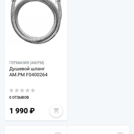
ГЕРМАНИЯ (AM.PM)
Душевой шланг
AM.PM F0400264
0 ОТЗЫВОВ
1 990
₽