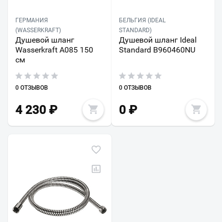
ГЕРМАНИЯ
БЕЛЬГИЯ (IDEAL
(WASSERKRAFT)
STANDARD)
Душевой шланг
Душевой шланг Ideal
Wasserkraft A085 150
Standard B960460NU
см
0 ОТЗЫВОВ
0 ОТЗЫВОВ
4 230
₽
0
₽