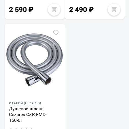
2 590
₽
2 490
₽
ИТАЛИЯ (CEZARES)
Душевой шланг
Cezares CZR-FMD-
150-01