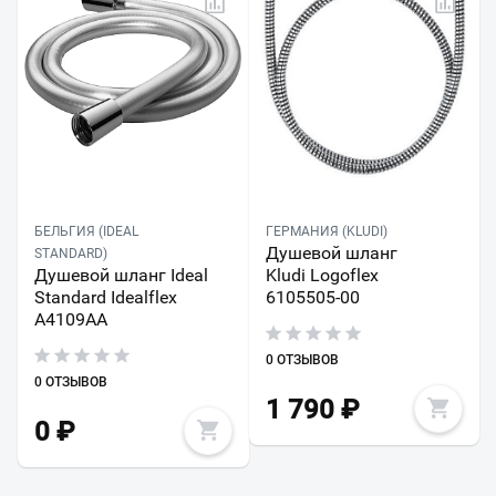
БЕЛЬГИЯ (IDEAL
ГЕРМАНИЯ (KLUDI)
Душевой шланг
STANDARD)
Душевой шланг Ideal
Kludi Logoflex
Standard Idealflex
6105505-00
A4109AA
0 ОТЗЫВОВ
0 ОТЗЫВОВ
1 790
₽
0
₽