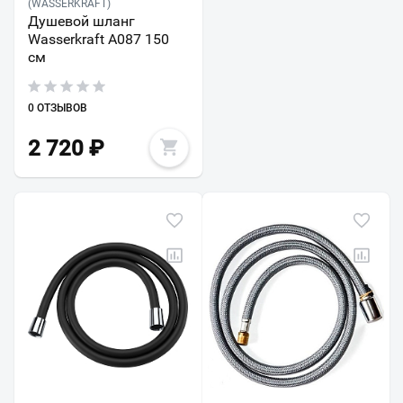
(WASSERKRAFT)
Душевой шланг
Wasserkraft A087 150
см
0 ОТЗЫВОВ
2 720
₽