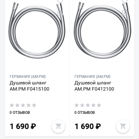
ГЕРМАНИЯ (AM.PM)
ГЕРМАНИЯ (AM.PM)
Душевой шланг
Душевой шланг
AM.PM F0415100
AM.PM F0412100
0 ОТЗЫВОВ
0 ОТЗЫВОВ
1 690
₽
1 690
₽