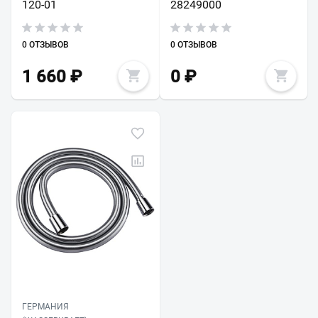
120-01
28249000
0 ОТЗЫВОВ
0 ОТЗЫВОВ
1 660
₽
0
₽
ГЕРМАНИЯ