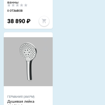
ванны
0 ОТЗЫВОВ
38 890
₽
ГЕРМАНИЯ (AM.PM)
Душевая лейка