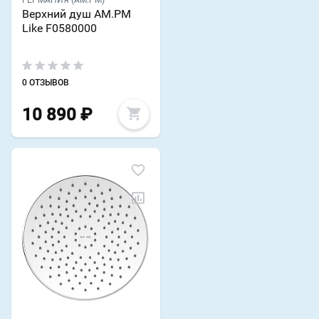
ГЕРМАНИЯ (AM.PM)
Верхний душ AM.PM
Like F0580000
0 ОТЗЫВОВ
10 890
₽