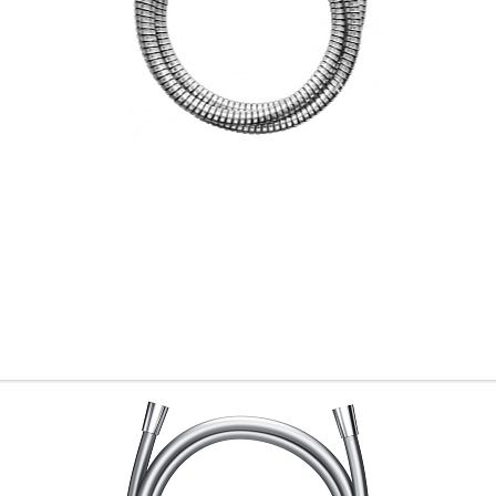
Всё верно
Сменить город
Москва
Мурманск