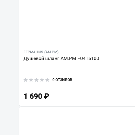
ГЕРМАНИЯ (AM.PM)
Душевой шланг AM.PM F0415100
0 ОТЗЫВОВ
1 690
₽