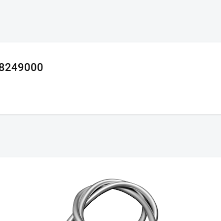
28249000