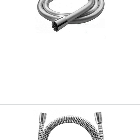
Ваш город
?