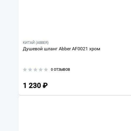
КИТАЙ (ABBER)
Душевой шланг Abber AF0021 хром
0 ОТЗЫВОВ
1 230
₽