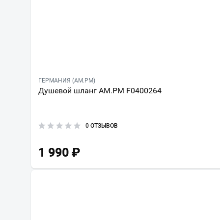
ГЕРМАНИЯ (AM.PM)
Душевой шланг AM.PM F0400264
0 ОТЗЫВОВ
1 990
₽