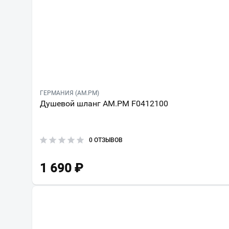
ГЕРМАНИЯ (AM.PM)
Душевой шланг AM.PM F0412100
0 ОТЗЫВОВ
1 690
₽