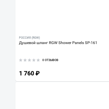
РОССИЯ (RGW)
Душевой шланг RGW Shower Panels SP-161
0 ОТЗЫВОВ
1 760
₽