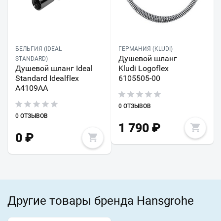
БЕЛЬГИЯ (IDEAL
ГЕРМАНИЯ (KLUDI)
Душевой шланг
STANDARD)
Душевой шланг Ideal
Kludi Logoflex
Standard Idealflex
6105505-00
A4109AA
0 ОТЗЫВОВ
0 ОТЗЫВОВ
1 790
₽
0
₽
Другие товары бренда Hansgrohe