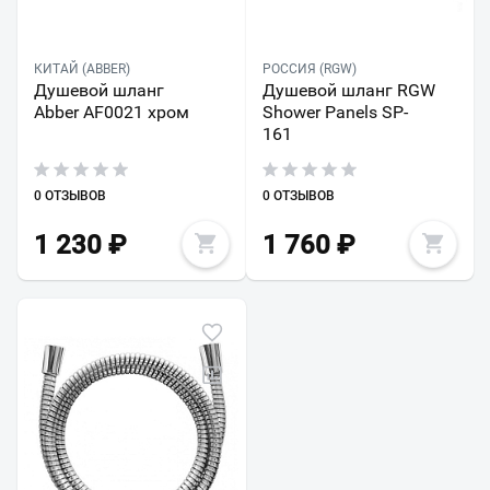
КИТАЙ (ABBER)
РОССИЯ (RGW)
Душевой шланг
Душевой шланг RGW
Abber AF0021 хром
Shower Panels SP-
161
0 ОТЗЫВОВ
0 ОТЗЫВОВ
1 230
₽
1 760
₽