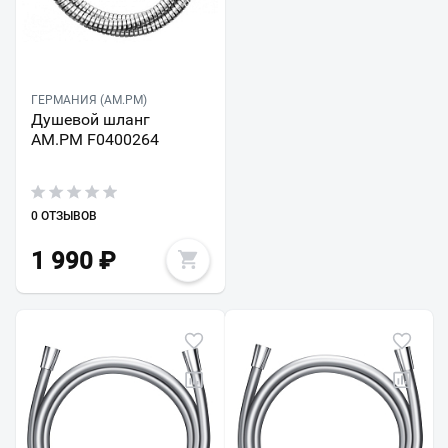
ГЕРМАНИЯ (AM.PM)
Душевой шланг
AM.PM F0400264
0 ОТЗЫВОВ
1 990
₽