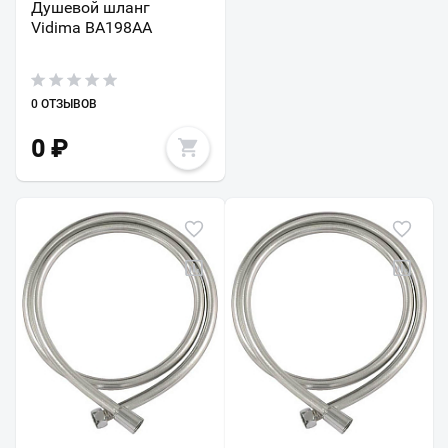
Душевой шланг
Vidima BA198AA
0 ОТЗЫВОВ
0
₽