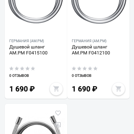
ГЕРМАНИЯ (AM.PM)
ГЕРМАНИЯ (AM.PM)
Душевой шланг
Душевой шланг
AM.PM F0415100
AM.PM F0412100
0 ОТЗЫВОВ
0 ОТЗЫВОВ
1 690
₽
1 690
₽