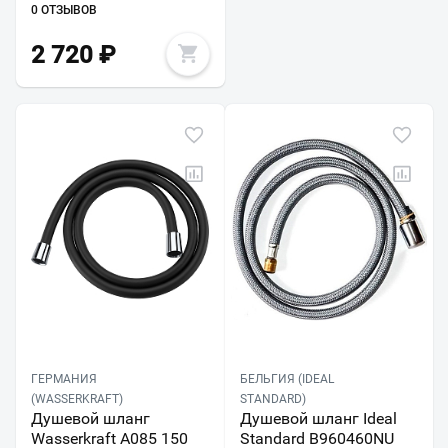
0 ОТЗЫВОВ
2 720
₽
ГЕРМАНИЯ
БЕЛЬГИЯ (IDEAL
(WASSERKRAFT)
STANDARD)
Душевой шланг
Душевой шланг Ideal
Wasserkraft A085 150
Standard B960460NU