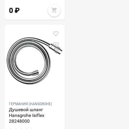
0
₽
ГЕРМАНИЯ (HANSGROHE)
Душевой шланг
Hansgrohe Isiflex
28248000