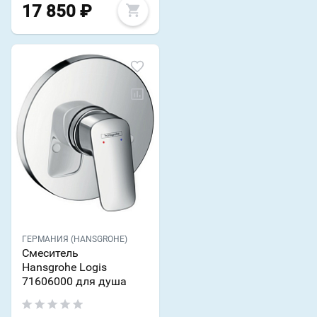
17 850
₽
ГЕРМАНИЯ (HANSGROHE)
Смеситель
Hansgrohe Logis
71606000 для душа