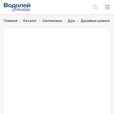
Главная
›
Каталог
›
Сантехника
›
Душ
›
Душевые шланги
›
Москва
Мурманск