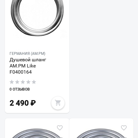
ГЕРМАНИЯ (AM.PM)
Душевой шланг
AM.PM Like
F0400164
0 ОТЗЫВОВ
2 490
₽