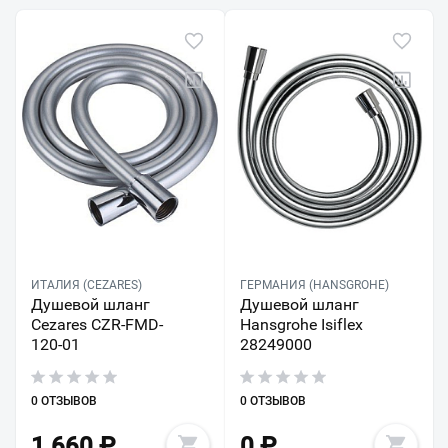
ИТАЛИЯ (CEZARES)
ГЕРМАНИЯ (HANSGROHE)
Душевой шланг
Душевой шланг
Cezares CZR-FMD-
Hansgrohe Isiflex
120-01
28249000
0 ОТЗЫВОВ
0 ОТЗЫВОВ
1 660
₽
0
₽