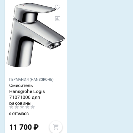
ГЕРМАНИЯ (HANSGROHE)
Смеситель
Hansgrohe Logis
71071000 для
раковины
0 ОТЗЫВОВ
11 700
₽