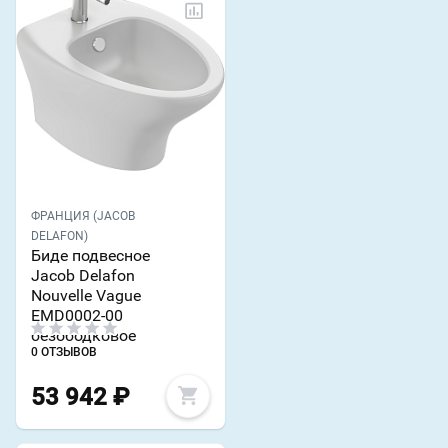
ФРАНЦИЯ (JACOB
DELAFON)
Биде подвесное
Jacob Delafon
Nouvelle Vague
EMD0002-00
безободковое
0 ОТЗЫВОВ
53 942
₽