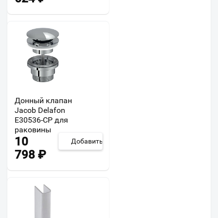
Донный клапан
Jacob Delafon
E30536-CP для
раковины
10
Добавить
798
₽