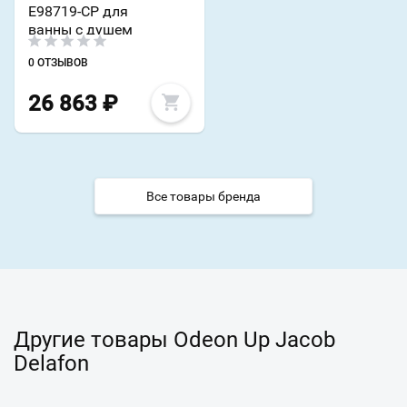
E98719-CP для
ванны с душем
0 ОТЗЫВОВ
26 863
₽
Все товары бренда
Другие товары Odeon Up Jacob
Delafon