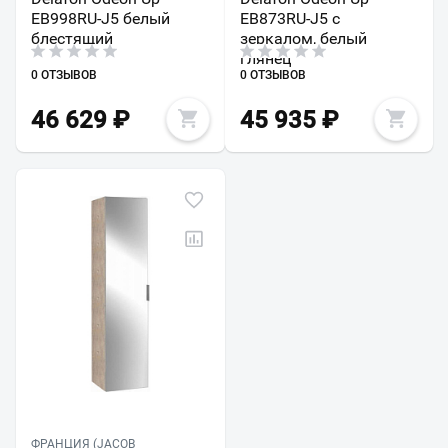
EB998RU-J5 белый
EB873RU-J5 с
блестящий
зеркалом, белый
глянец
0 ОТЗЫВОВ
0 ОТЗЫВОВ
46 629
₽
45 935
₽
ФРАНЦИЯ (JACOB