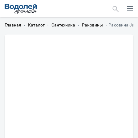
Главная
›
Каталог
›
Сантехника
›
Раковины
›
Раковина Jaco
Москва
Мурманск