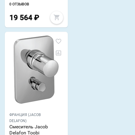
0 ОТЗЫВОВ
19 564
₽
ФРАНЦИЯ (JACOB
DELAFON)
Смеситель Jacob
Delafon Toobi