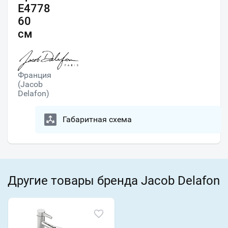
E4778
60
см
Франция
(Jacob
Delafon)
Габаритная схема
Другие товары бренда Jacob Delafon