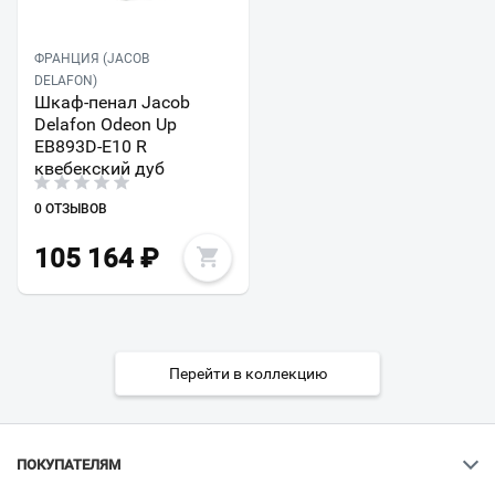
ФРАНЦИЯ (JACOB
DELAFON)
Шкаф-пенал Jacob
Delafon Odeon Up
EB893D-E10 R
квебекский дуб
0 ОТЗЫВОВ
105 164
₽
Перейти в коллекцию
ПОКУПАТЕЛЯМ