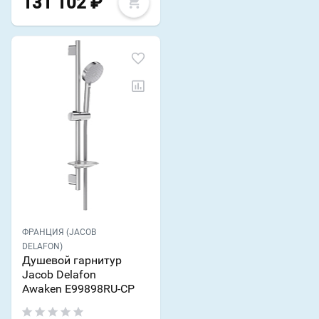
131 102
₽
ФРАНЦИЯ (JACOB
DELAFON)
Душевой гарнитур
Jacob Delafon
Awaken E99898RU-CP