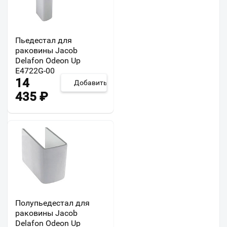
Пьедестал для
раковины Jacob
Delafon Odeon Up
E4722G-00
14
Добавить
435
₽
Полупьедестал для
раковины Jacob
Delafon Odeon Up