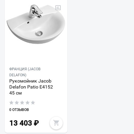
ФРАНЦИЯ (JACOB
DELAFON)
Рукомойник Jacob
Delafon Patio E4152
45 см
0 ОТЗЫВОВ
13 403
₽