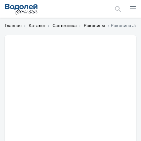
Главная
›
Каталог
›
Сантехника
›
Раковины
›
Раковина Jaco
Москва
Мурманск