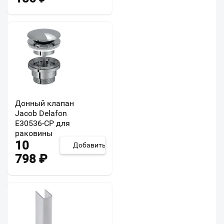
Донный клапан
Jacob Delafon
E30536-CP для
раковины
10
Добавить
798
₽