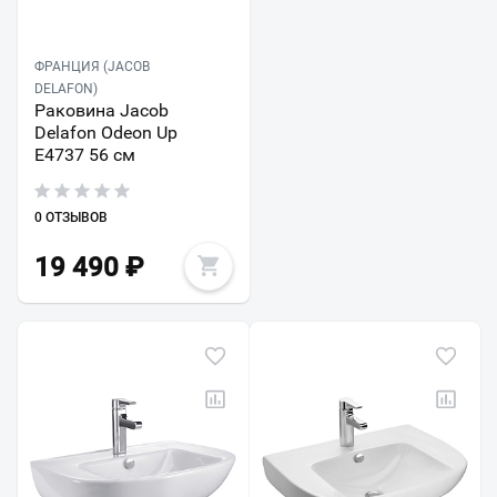
ФРАНЦИЯ (JACOB
DELAFON)
Раковина Jacob
Delafon Odeon Up
E4737 56 см
0 ОТЗЫВОВ
19 490
₽