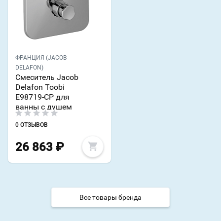
ФРАНЦИЯ (JACOB
DELAFON)
Смеситель Jacob
Delafon Toobi
E98719-CP для
ванны с душем
0 ОТЗЫВОВ
26 863
₽
Все товары бренда