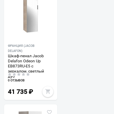
ФРАНЦИЯ (JACOB
DELAFON)
Шкаф-пенал Jacob
Delafon Odeon Up
EB873RU-E5 с
зеркалом, светлый
дуб
0 ОТЗЫВОВ
41 735
₽