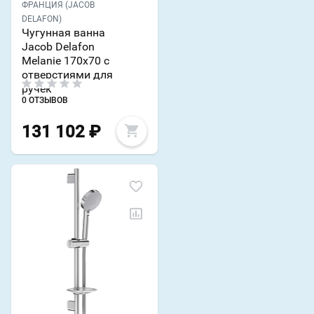
ФРАНЦИЯ (JACOB
DELAFON)
Чугунная ванна
Jacob Delafon
Melanie 170х70 с
отверстиями для
ручек
0 ОТЗЫВОВ
131 102
₽