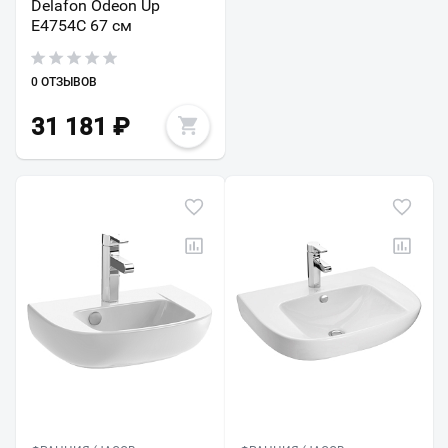
Delafon Odeon Up
E4754C 67 см
0 ОТЗЫВОВ
31 181
₽