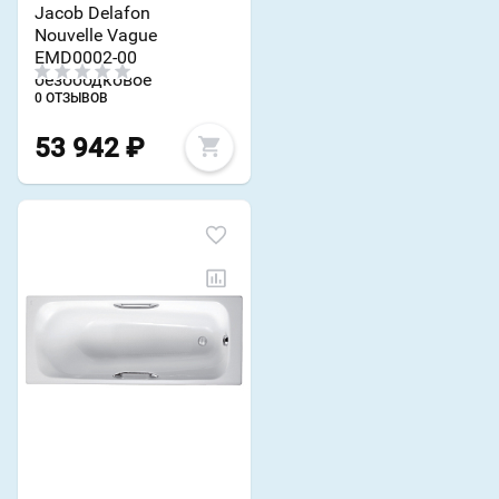
Jacob Delafon
Nouvelle Vague
EMD0002-00
безободковое
0 ОТЗЫВОВ
53 942
₽