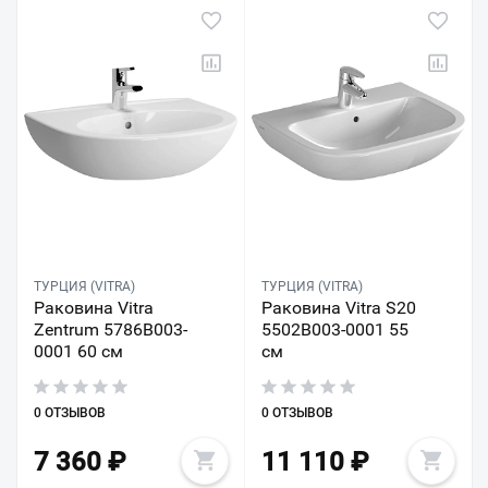
ТУРЦИЯ (VITRA)
ТУРЦИЯ (VITRA)
Раковина Vitra
Раковина Vitra S20
Zentrum 5786B003-
5502B003-0001 55
0001 60 см
см
0 ОТЗЫВОВ
0 ОТЗЫВОВ
7 360
₽
11 110
₽