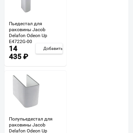
Пьедестал для
раковины Jacob
Delafon Odeon Up
E4722G-00
14
Добавить
435
₽
Полупьедестал для
раковины Jacob
Delafon Odeon Up