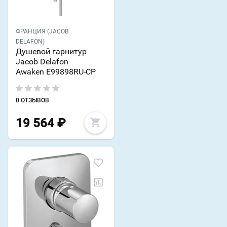
ФРАНЦИЯ (JACOB
DELAFON)
Душевой гарнитур
Jacob Delafon
Awaken E99898RU-CP
0 ОТЗЫВОВ
19 564
₽