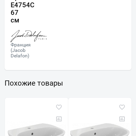
E4754C
67
см
Франция
(Jacob
Delafon)
Похожие товары