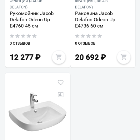
ФРАНЦИЯ (JACOB
ФРАНЦИЯ (JACOB
DELAFON)
DELAFON)
Рукомойник Jacob
Раковина Jacob
Delafon Odeon Up
Delafon Odeon Up
E4760 45 см
E4736 60 см
0 ОТЗЫВОВ
0 ОТЗЫВОВ
12 277
₽
20 692
₽