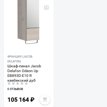
ФРАНЦИЯ (JACOB
DELAFON)
Шкаф-пенал Jacob
Delafon Odeon Up
EB893D-E10 R
квебекский дуб
0 ОТЗЫВОВ
105 164
₽