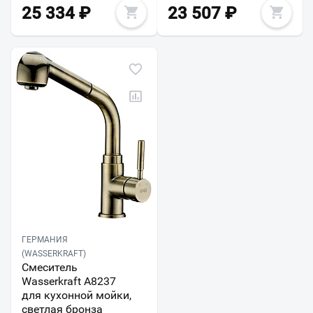
25 334
₽
23 507
₽
ГЕРМАНИЯ
(WASSERKRAFT)
Смеситель
Wasserkraft A8237
для кухонной мойки,
светлая бронза