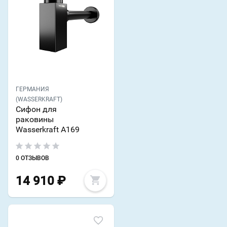
ГЕРМАНИЯ
(WASSERKRAFT)
Сифон для
раковины
Wasserkraft A169
0 ОТЗЫВОВ
14 910
₽