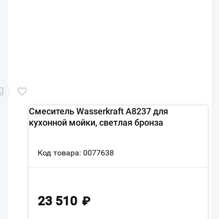
Смеситель Wasserkraft A8237 для
кухонной мойки, светлая бронза
Код товара: 0077638
23 510
₽