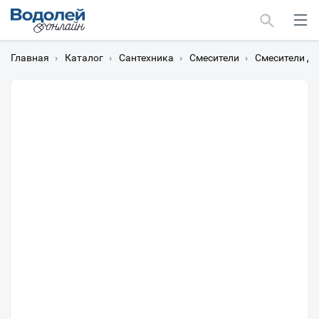
Главная
›
Каталог
›
Сантехника
›
Смесители
›
Смесители дл
Москва
Мурманск