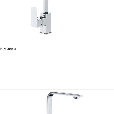
ой мойки
Ваш город
?