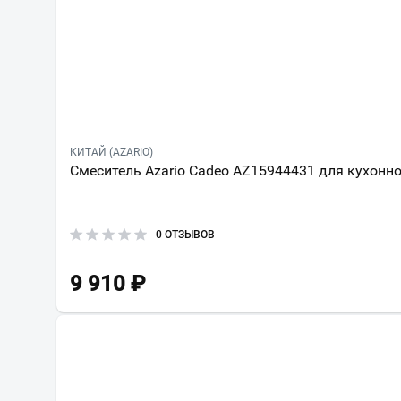
КИТАЙ (AZARIO)
Смеситель Azario Cadeo AZ15944431 для кухонн
0 ОТЗЫВОВ
9 910
₽