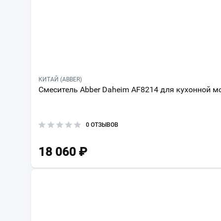
КИТАЙ (ABBER)
Смеситель Abber Daheim AF8214 для кухонной м
0 ОТЗЫВОВ
18 060
₽