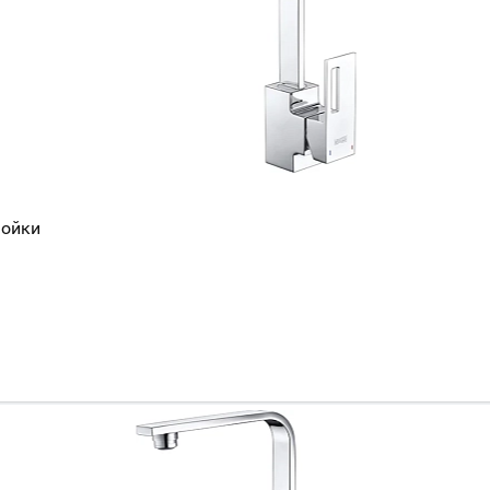
мойки