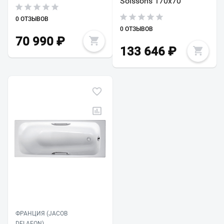
Soissons 170х70
0 ОТЗЫВОВ
0 ОТЗЫВОВ
70 990
₽
133 646
₽
ФРАНЦИЯ (JACOB
DELAFON)