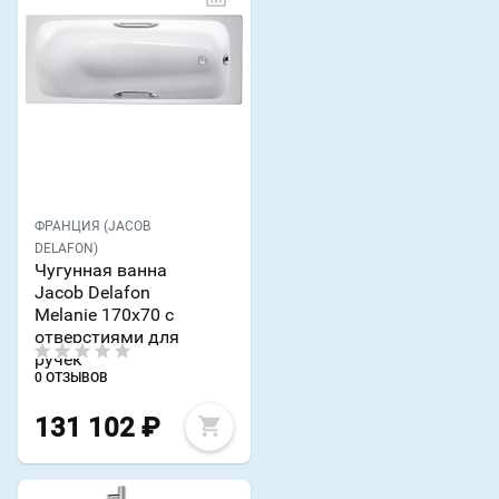
ФРАНЦИЯ (JACOB
DELAFON)
Чугунная ванна
Jacob Delafon
Melanie 170х70 с
отверстиями для
ручек
0 ОТЗЫВОВ
131 102
₽