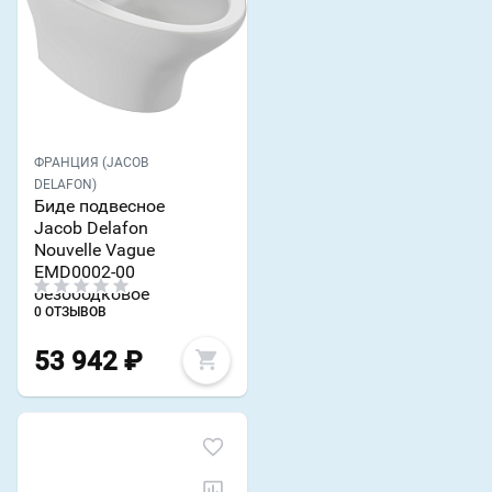
ФРАНЦИЯ (JACOB
DELAFON)
Биде подвесное
Jacob Delafon
Nouvelle Vague
EMD0002-00
безободковое
0 ОТЗЫВОВ
53 942
₽