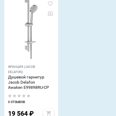
ФРАНЦИЯ (JACOB
DELAFON)
Душевой гарнитур
Jacob Delafon
Awaken E99898RU-CP
0 ОТЗЫВОВ
19 564
₽