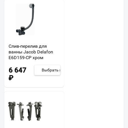
Слив-перелив для
ванны Jacob Delafon
E6D159-CP хром
6 647
Выбрать из 2
₽