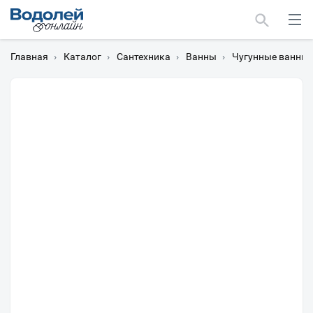
Главная
›
Каталог
›
Сантехника
›
Ванны
›
Чугунные ванны
Москва
Мурманск