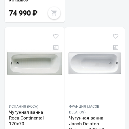
0 ОТЗЫВОВ
74 990
₽
ИСПАНИЯ (ROCA)
ФРАНЦИЯ (JACOB
Чугунная ванна
DELAFON)
Roca Continental
Чугунная ванна
170x70
Jacob Delafon