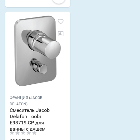
ФРАНЦИЯ (JACOB
DELAFON)
Смеситель Jacob
Delafon Toobi
E98719-CP для
ванны с душем